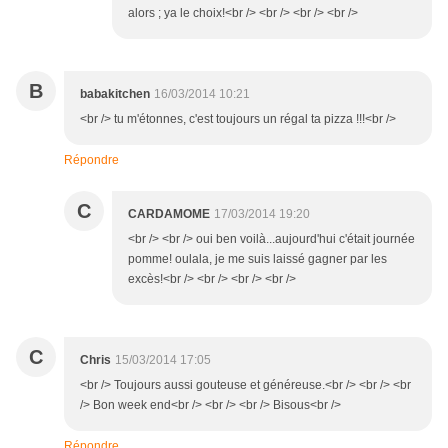
alors ; ya le choix!<br /> <br /> <br /> <br />
B
babakitchen
16/03/2014 10:21
<br /> tu m'étonnes, c'est toujours un régal ta pizza !!!<br />
Répondre
C
CARDAMOME
17/03/2014 19:20
<br /> <br /> oui ben voilà...aujourd'hui c'était journée
pomme! oulala, je me suis laissé gagner par les
excès!<br /> <br /> <br /> <br />
C
Chris
15/03/2014 17:05
<br /> Toujours aussi gouteuse et généreuse.<br /> <br /> <br
/> Bon week end<br /> <br /> <br /> Bisous<br />
Répondre