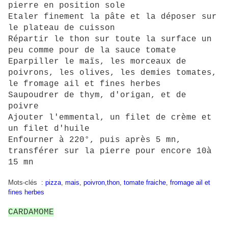
pierre en position sole
Etaler finement la pâte et la déposer sur
le plateau de cuisson
Répartir le thon sur toute la surface un
peu comme pour de la sauce tomate
Eparpiller le maïs, les morceaux de
poivrons, les olives, les demies tomates,
le fromage ail et fines herbes
Saupoudrer de thym, d'origan, et de
poivre
Ajouter l'emmental, un filet de crème et
un filet d'huile
Enfourner à 220°, puis après 5 mn,
transférer sur la pierre pour encore 10à
15 mn
Mots-clés :
pizza
,
mais
,
poivron
,
thon
,
tomate fraiche
,
fromage ail et
fines herbes
CARDAMOME