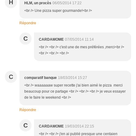
H
HLM, un procès
06/05/2014 17:22
<br /> Une pizza super gourmande!<br />
Répondre
C
CARDAMOME
07/05/2014 11:14
<br /> <br /> c'est une de mes préférées ,merci<br />
<br /> <br /> <br />
C
comparatif banque
18/03/2014 15:27
<br /> waaaaaaw super recette j'ai bien aimé le pizza merci
beaucoup pour ce partage <br /> <br /> <br /> je veux essayer
de le faire le weekend <br />
Répondre
C
CARDAMOME
19/03/2014 22:15
<br /> <br /> j'en ai publié presque une centaien