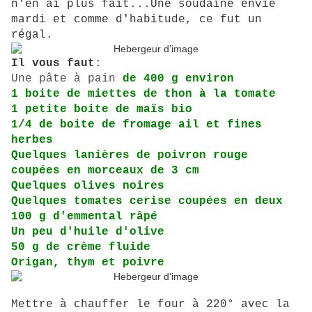
n'en ai plus fait...Une soudaine envie
mardi et comme d'habitude, ce fut un
régal.
Il vous faut
:
Une pâte à pain
de 400 g environ
1 boite de miettes de thon à la tomate
1 petite boite de maïs bio
1/4 de boite de fromage ail et fines
herbes
Quelques lanières de poivron rouge
coupées en morceaux de 3 cm
Quelques olives noires
Quelques tomates cerise coupées en deux
100 g d'emmental râpé
Un peu d'huile d'olive
50 g de crème fluide
Origan, thym et poivre
Mettre à chauffer le four à 220° avec la