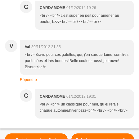
C
CARDAMOME
01/12/2012 19:26
<br /> <br /> c'est super en peit pour amener au
boulot; bzzz<br /> <br /> <br /> <br />
V
Val
30/11/2012 21:35
<br /> Bravo pour ces galettes, qui, j'en suis certaine, sont très
parfumées et très bonnes! Belle couleur aussi, je trouve!
Bisous<br />
Répondre
C
CARDAMOME
01/12/2012 19:31
<br /> <br /> un classique pour moi, qu ej refais
chaque automne/hiver bzzz<br /> <br /> <br /> <br />