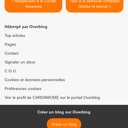
< Religieuses à la Cerise
Pain à la semoule complète
Amarena
(khobz et kesra) >
Hébergé par Overblog
Top articles
Pages
Contact
Signaler un abus
C.G.U.
Cookies et données personnelles
Préférences cookies
Voir le profil de CARDAMOME sur le portail Overblog
Créer un blog sur Overblog
Créer un blog