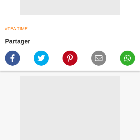
#TEA TIME
Partager