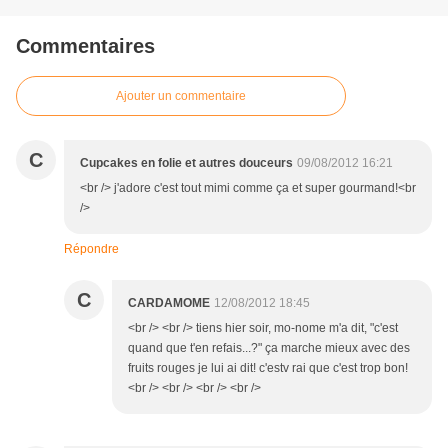
Commentaires
Ajouter un commentaire
C
Cupcakes en folie et autres douceurs
09/08/2012 16:21
<br /> j'adore c'est tout mimi comme ça et super gourmand!<br
/>
Répondre
C
CARDAMOME
12/08/2012 18:45
<br /> <br /> tiens hier soir, mo-nome m'a dit, "c'est
quand que t'en refais...?" ça marche mieux avec des
fruits rouges je lui ai dit! c'estv rai que c'est trop bon!
<br /> <br /> <br /> <br />