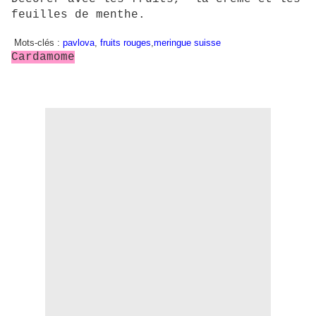
feuilles de menthe.
Mots-clés :
pavlova
,
fruits rouges
,
meringue suisse
Cardamome