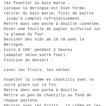
les fouetter au bain marie .
Lorsque la meringue est bien ferme,
retirer du bain marie, finir de battre
jusqu'à
complet
refroidissement .
Mettre dans une poche à douille cannelée.
Poser une feuille de papier sulfurisé sur
la plaque du four.
Dessiner des nids de 10 cm
avec la
meringue.
Cuire à 100° pendant 2 heures
(adapter selon votre four).
Finition du dessert :
Laver les fruits, les sécher.
Fouetter la crème en chantilly avec le
sucre glace sur la fin.
Mettre dans une poche à douille.
Mettre un peu de chantilly au fond de
chaque pavlova,
Décorer avec les fruits, la crème et les