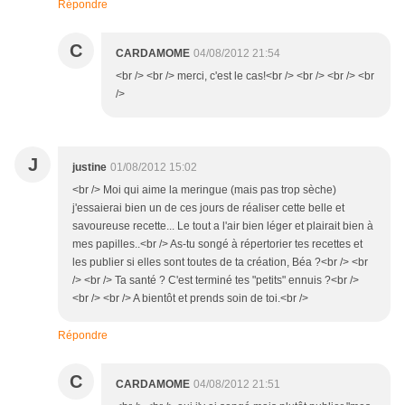
Répondre
C
CARDAMOME
04/08/2012 21:54
<br /> <br /> merci, c'est le cas!<br /> <br /> <br /> <br
/>
J
justine
01/08/2012 15:02
<br /> Moi qui aime la meringue (mais pas trop sèche)
j'essaierai bien un de ces jours de réaliser cette belle et
savoureuse recette... Le tout a l'air bien léger et plairait bien à
mes papilles..<br /> As-tu songé à répertorier tes recettes et
les publier si elles sont toutes de ta création, Béa ?<br /> <br
/> <br /> Ta santé ? C'est terminé tes "petits" ennuis ?<br />
<br /> <br /> A bientôt et prends soin de toi.<br />
Répondre
C
CARDAMOME
04/08/2012 21:51