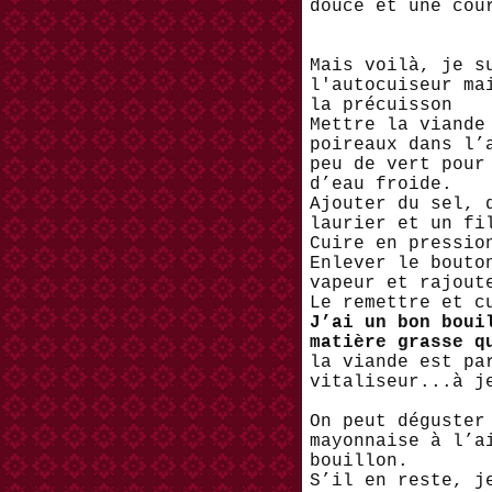
douce et une cou
Mais voilà, je s
l'autocuiseur ma
la précuisson
Mettre la viande
poireaux dans l’
peu de vert pour
d’eau froide.
Ajouter du sel, 
laurier et un fi
Cuire en pressio
Enlever le bouto
vapeur et rajout
Le remettre et 
J’ai un bon boui
matière grasse q
la viande est pa
vitaliseur...à j
On peut déguster
mayonnaise à l’a
bouillon.
S’il en reste, j