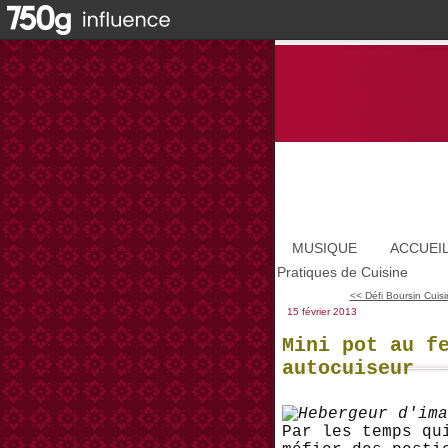
MUSIQUE
ACCUEI
Pratiques de Cuisine
<< Défi Boursin Cuisi
15 février 2013
Mini pot au f
autocuiseur
Par les temps qu