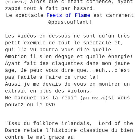
alors que c'était commencé, ayant
(19/02/12)
zappé tout à fait par hasard.
Le spectacle
Feets of Flame
est carrément
époustouflant!
Les vidéos en dessous ne sont qu'un très
petit exemple de tout le spectacle et,
qui l'a vu pourra vous dire quelle
émotion il s'en dégage et quelle énergie!
Ayant fait des claquettes dans mon jeune
âge, Je peux vous dire que...euh...c'est
pas facile à faire ce truc là!
Aussi je me devais de vous en montrer un
extrait en plus des violons.
Ne manquez pas la redif (
)si vous
pas trouvé
pouvez ou le DVD
"Issu du folklore irlandais, Lord of the
Dance relate l’histoire classique du bien
contre le mal grâce au