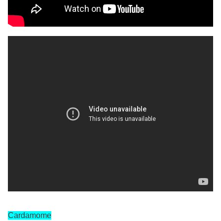
Cardamome