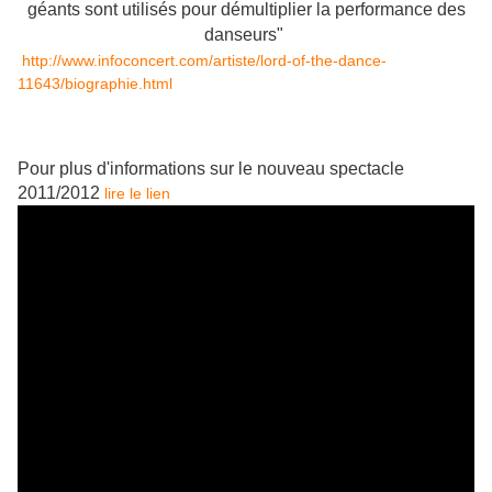
géants sont utilisés pour démultiplier la performance des
danseurs"
http://www.infoconcert.com/artiste/lord-of-the-dance-
11643/biographie.html
Pour plus d'informations sur le nouveau spectacle
2011/2012
lire le lien