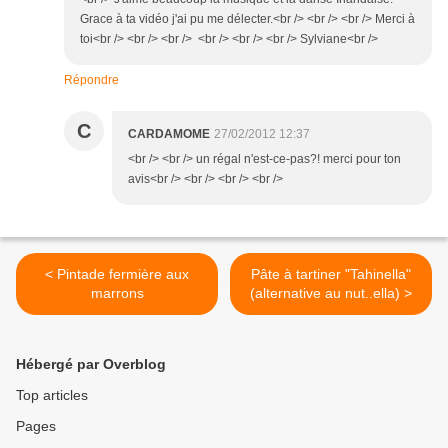
Grace à ta vidéo j'ai pu me délecter.<br /> <br /> <br /> Merci à
toi<br /> <br /> <br /> <br /> <br /> <br /> Sylviane<br />
Répondre
C
CARDAMOME
27/02/2012 12:37
<br /> <br /> un régal n'est-ce-pas?! merci pour ton
avis<br /> <br /> <br /> <br />
< Pintade fermière aux
Pâte à tartiner "Tahinella"
marrons
(alternative au nut..ella) >
Hébergé par Overblog
Top articles
Pages