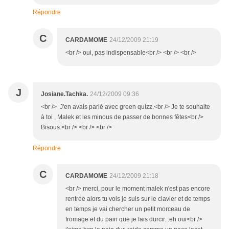
Répondre
C
CARDAMOME
24/12/2009 21:19
<br /> oui, pas indispensable<br /> <br /> <br />
J
Josiane.Tachka.
24/12/2009 09:36
<br /> J'en avais parlé avec green quizz.<br /> Je te souhaite
à toi , Malek et les minous de passer de bonnes fêtes<br />
Bisous.<br /> <br /> <br />
Répondre
C
CARDAMOME
24/12/2009 21:18
<br /> merci, pour le moment malek n'est pas encore
rentrée alors tu vois je suis sur le clavier et de temps
en temps je vai chercher un petit morceau de
fromage et du pain que je fais durcir...eh oui<br />