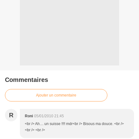
Commentaires
Ajouter un commentaire
R
Roni
05/01/2010 21:45
<br /> Ah.... un suisse !!!! mdr<br /> Bisous ma douce. <br />
<br /> <br />