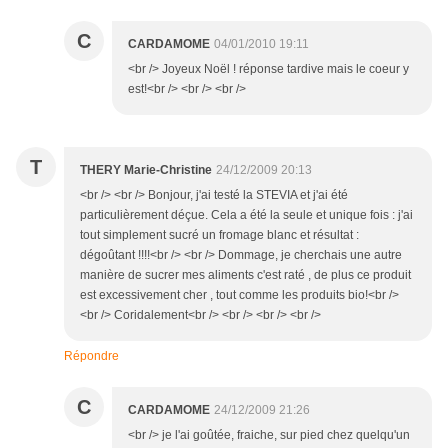
C
CARDAMOME
04/01/2010 19:11
<br /> Joyeux Noël ! réponse tardive mais le coeur y
est!<br /> <br /> <br />
T
THERY Marie-Christine
24/12/2009 20:13
<br /> <br /> Bonjour, j'ai testé la STEVIA et j'ai été
particulièrement déçue. Cela a été la seule et unique fois : j'ai
tout simplement sucré un fromage blanc et résultat :
dégoûtant !!!!<br /> <br /> Dommage, je cherchais une autre
manière de sucrer mes aliments c'est raté , de plus ce produit
est excessivement cher , tout comme les produits bio!<br />
<br /> Coridalement<br /> <br /> <br /> <br />
Répondre
C
CARDAMOME
24/12/2009 21:26
<br /> je l'ai goûtée, fraiche, sur pied chez quelqu'un