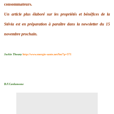
consommateurs.
Un article plus élaboré sur les propriétés et bénéfices de la
Stévia est en préparation à paraître dans la newsletter du 15
novembre prochain.
Jackie Thouny
http://www.energie-sante.net/bn/?p=371
B.F.Cardamome