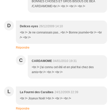
BONNES CHOSES ET GROS BISOUS DE BEA
/CARDAMOME<br /> <br /> <br /> <br />
D
Delices eyes
26/12/2009 14:10
<br /> Je ne connaissais pas...<br /> Bonne journée<br /> <br
/> <br />
Répondre
C
CARDAMOME
04/01/2010 19:31
<br /> j'ai connu cet été et en plat frai chez des
amis<br /> <br /> <br />
L
La Fourmi des Caraïbes
24/12/2009 22:39
<br /> Joyeux Noël !<br /> <br /> <br />
Répondre