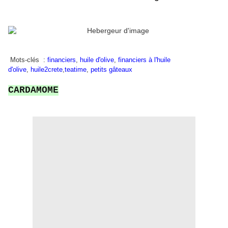
Mots-clés :
financiers
,
huile d'olive
,
financiers à l'huile
d'olive
,
huile2crete
,
teatime
,
petits gâteaux
CARDAMOME