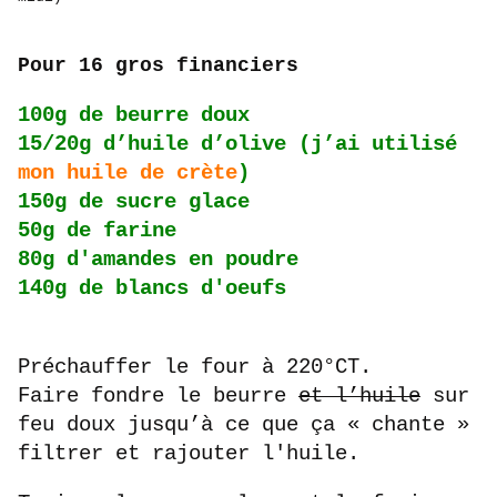
Pour 16 gros financiers
100g de beurre doux
15/20g d’huile d’olive (j’ai utilisé
mon huile de crète
)
150g de sucre glace
50g de farine
80g d'amandes en poudre
140g de blancs d'oeufs
Préchauffer le four à 220°CT.
Faire fondre le beurre
et l’huile
sur
feu doux jusqu’à ce que ça « chante »
filtrer et rajouter l'huile.