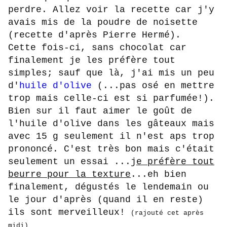
perdre. Allez voir la recette car j'y
avais mis de la poudre de noisette
(recette d'après Pierre Hermé).
Cette fois-ci, sans chocolat car
finalement je les préfère tout
simples; sauf que là, j'ai mis un peu
d'
huile d'olive
(...pas osé en mettre
trop mais celle-ci est si parfumée!).
Bien sur il faut aimer le goût de
l'huile d'olive dans les gâteaux mais
avec 15 g seulement il n'est aps trop
prononcé. C'est très bon mais c'était
seulement un essai ...j
e préfère tout
beurre pour la texture
...eh bien
finalement, dégustés le lendemain ou
le jour d'après (quand il en reste)
ils sont merveilleux!
(rajouté cet après
midi)