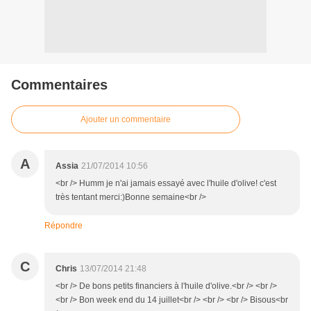
Commentaires
Ajouter un commentaire
A
Assia
21/07/2014 10:56
<br /> Humm je n'ai jamais essayé avec l'huile d'olive! c'est
très tentant merci:)Bonne semaine<br />
Répondre
C
Chris
13/07/2014 21:48
<br /> De bons petits financiers à l'huile d'olive.<br /> <br />
<br /> Bon week end du 14 juillet<br /> <br /> <br /> Bisous<br