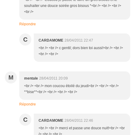
souhaiter une douce soirée gros bisous *<br /> <br /> <br />
<br />
Répondre
C
CARDAMOME
28/04/2011 22:47
<br /> <br /> c gentil; dors bien toi aussi!<br /> <br />
<br /> <br />
M
mentale
28/04/2011 20:09
<br /> <br /> mon coucou étoilé du jeudi<br /> <br /> <br />
**bise**<br /> <br /> <br /> <br />
Répondre
C
CARDAMOME
28/04/2011 22:46
<br /> <br /> merci et passe une douce nuit!<br /> <br
/> <br /> <br />