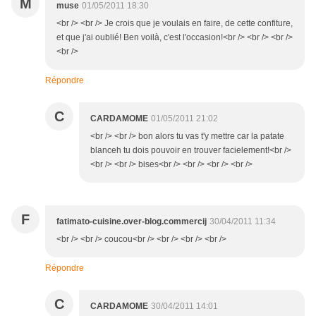
M
muse
01/05/2011 18:30
<br /> <br /> Je crois que je voulais en faire, de cette confiture,
et que j'ai oublié! Ben voilà, c'est l'occasion!<br /> <br /> <br />
<br />
Répondre
C
CARDAMOME
01/05/2011 21:02
<br /> <br /> bon alors tu vas t'y mettre car la patate
blanceh tu dois pouvoir en trouver facielement!<br />
<br /> <br /> bises<br /> <br /> <br /> <br />
F
fatimato-cuisine.over-blog.commercij
30/04/2011 11:34
<br /> <br /> coucou<br /> <br /> <br /> <br />
Répondre
C
CARDAMOME
30/04/2011 14:01