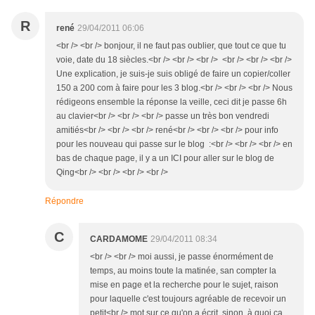
R
rené
29/04/2011 06:06
<br /> <br /> bonjour, il ne faut pas oublier, que tout ce que tu
voie, date du 18 siècles.<br /> <br /> <br /> <br /> <br /> <br />
Une explication, je suis-je suis obligé de faire un copier/coller
150 a 200 com à faire pour les 3 blog.<br /> <br /> <br /> Nous
rédigeons ensemble la réponse la veille, ceci dit je passe 6h
au clavier<br /> <br /> <br /> passe un très bon vendredi
amitiés<br /> <br /> <br /> rené<br /> <br /> <br /> pour info
pour les nouveau qui passe sur le blog :<br /> <br /> <br /> en
bas de chaque page, il y a un ICI pour aller sur le blog de
Qing<br /> <br /> <br /> <br />
Répondre
C
CARDAMOME
29/04/2011 08:34
<br /> <br /> moi aussi, je passe énormément de
temps, au moins toute la matinée, san compter la
mise en page et la recherche pour le sujet, raison
pour laquelle c'est toujours agréable de recevoir un
petit<br /> mot sur ce qu'on a écrit, sinon, à quoi ça