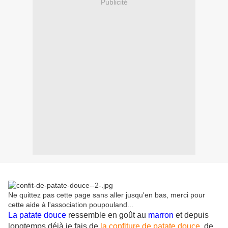
Publicité
Ne quittez pas cette page sans aller jusqu'en bas, merci pour
cette aide à l'association poupouland...
La patate douce
ressemble en goût au
marron
et depuis
longtemps déjà je fais de
la confiture de patate douce
, de