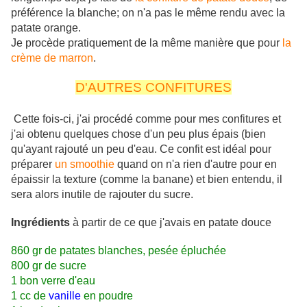
préférence la blanche; on n'a pas le même rendu avec la
patate orange.
Je procède pratiquement de la même manière que pour
la
crème de marron
.
D'AUTRES CONFITURES
Cette fois-ci, j'ai procédé comme pour mes confitures et
j'ai obtenu quelques chose d'un peu plus épais (bien
qu'ayant rajouté un peu d'eau. Ce confit est idéal pour
préparer
un smoothie
quand on n'a rien d'autre pour en
épaissir la texture (comme la banane) et bien entendu, il
sera alors inutile de rajouter du sucre.
Ingrédients
à partir de ce que j'avais en patate douce
860 gr de patates blanches, pesée épluchée
800 gr de sucre
1 bon verre d'eau
1 cc de
vanille
en poudre