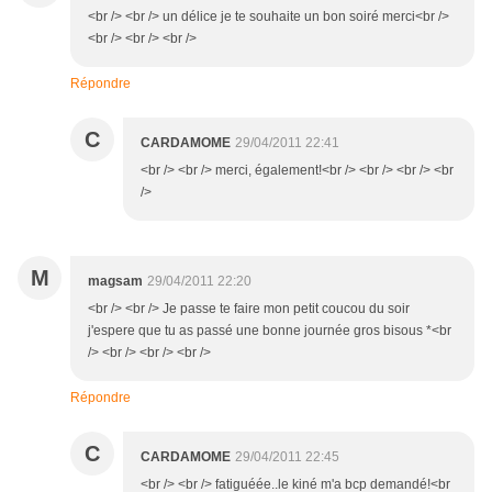
<br /> <br /> un délice je te souhaite un bon soiré merci<br />
<br /> <br /> <br />
Répondre
C
CARDAMOME
29/04/2011 22:41
<br /> <br /> merci, également!<br /> <br /> <br /> <br
/>
M
magsam
29/04/2011 22:20
<br /> <br /> Je passe te faire mon petit coucou du soir
j'espere que tu as passé une bonne journée gros bisous *<br
/> <br /> <br /> <br />
Répondre
C
CARDAMOME
29/04/2011 22:45
<br /> <br /> fatiguéée..le kiné m'a bcp demandé!<br