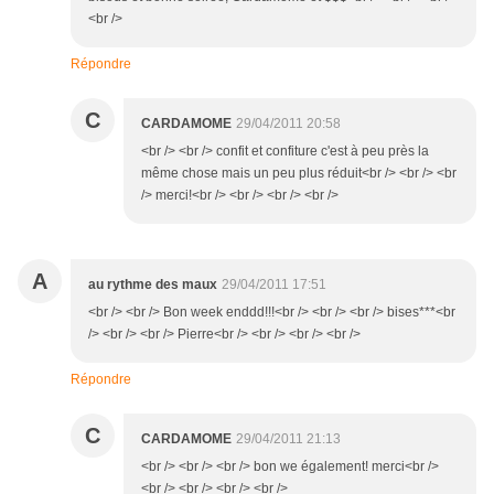
<br />
Répondre
C
CARDAMOME
29/04/2011 20:58
<br /> <br /> confit et confiture c'est à peu près la
même chose mais un peu plus réduit<br /> <br /> <br
/> merci!<br /> <br /> <br /> <br />
A
au rythme des maux
29/04/2011 17:51
<br /> <br /> Bon week enddd!!!<br /> <br /> <br /> bises***<br
/> <br /> <br /> Pierre<br /> <br /> <br /> <br />
Répondre
C
CARDAMOME
29/04/2011 21:13
<br /> <br /> <br /> bon we également! merci<br />
<br /> <br /> <br /> <br />