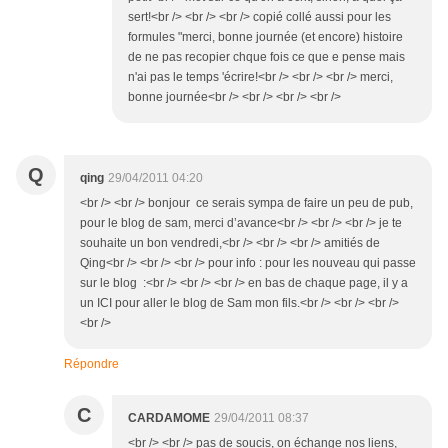
sert!<br /> <br /> <br /> copié collé aussi pour les
formules "merci, bonne journée (et encore) histoire
de ne pas recopier chque fois ce que e pense mais
n'ai pas le temps 'écrire!<br /> <br /> <br /> merci,
bonne journée<br /> <br /> <br /> <br />
Q
qing
29/04/2011 04:20
<br /> <br /> bonjour ce serais sympa de faire un peu de pub,
pour le blog de sam, merci d’avance<br /> <br /> <br /> je te
souhaite un bon vendredi,<br /> <br /> <br /> amitiés de
Qing<br /> <br /> <br /> pour info : pour les nouveau qui passe
sur le blog :<br /> <br /> <br /> en bas de chaque page, il y a
un ICI pour aller le blog de Sam mon fils.<br /> <br /> <br />
<br />
Répondre
C
CARDAMOME
29/04/2011 08:37
<br /> <br /> pas de soucis, on échange nos liens,