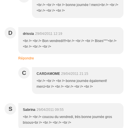
<br /> <br /> <br /> bonne journée ! merci<br /> <br />
<br /> <br /> <br />
D
drissia
29/04/2011 12:19
<br /> <br /> Bon vendredi!!!<br /> <br /> <br /> Bises***<br />
<br /> <br /> <br />
Répondre
C
CARDAMOME
29/04/2011 21:15
<br /> <br /> <br /> bonne journée également!
merci<br /> <br /> <br /> <br /> <br />
S
Sabrina
29/04/2011 09:55
<br /> <br /> coucou du vendredi, très bonne journée gros
bisous<br /> <br /> <br /> <br />