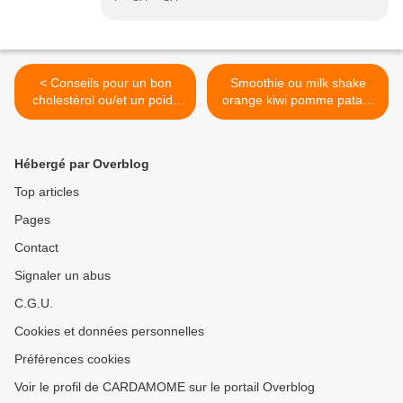
< Conseils pour un bon
Smoothie ou milk shake
cholestérol ou/et un poids
orange kiwi pomme patate
de forme
douce >
Hébergé par Overblog
Top articles
Pages
Contact
Signaler un abus
C.G.U.
Cookies et données personnelles
Préférences cookies
Voir le profil de CARDAMOME sur le portail Overblog