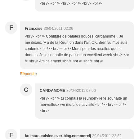
<br /> <br /> <br /> <br /> <br /> <br />
F
Françoise
30/04/2011 02:36
<br /> <br /> Confiture de patates douces, cardamome... Je
me disais, "y a de la Réunion dans l'air. OK, Bien vu !" Je suis
contente.<br /> <br /> <br /> Merci pour les recettes que tu
donnes. Je te souhaite de passer un excellent week.<br /> <br
/> <br /> Amicalement.<br /> <br /> <br /> <br />
Répondre
C
CARDAMOME
30/04/2011 08:06
<br /> <br /> tu connais la reunion? je te souhaite un
merveilleux we merci de ta visite!<br /> <br /> <br />
<br />
F
fatimato-cuisine.over-blog.commercij
29/04/2011 22:32