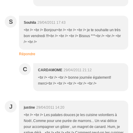
S
Souhila
29/04/2011 17:43
<br /> <br /> Bonjour<br /> <br /> <br /> je te souhaite un très
bon vendredi !!!<br /> <br /> <br /> Bisous ***<br /> <br /> <br
/> <br />
Répondre
C
CARDAMOME
29/04/2011 21:12
<br /> <br /> <br /> bonne journée également!
merci<br /> <br /> <br /> <br /> <br />
J
justine
29/04/2011 14:20
<br /> <br /> Les patates douces je les cuisine volontiers à
Noël..Comme pour une purée de marrons... Un vrai délice
pour accompagner un gibier , un magret de canard. Hum, je
salive déjà ...<br /> <br /> <br /> Comment peut-on les cuisiner