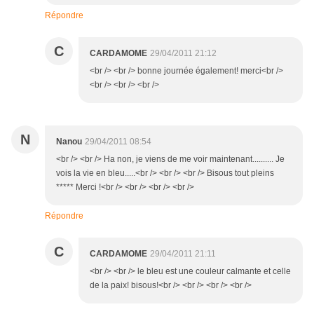
Répondre
C
CARDAMOME
29/04/2011 21:12
<br /> <br /> bonne journée également! merci<br />
<br /> <br /> <br />
N
Nanou
29/04/2011 08:54
<br /> <br /> Ha non, je viens de me voir maintenant.......... Je
vois la vie en bleu.....<br /> <br /> <br /> Bisous tout pleins
***** Merci !<br /> <br /> <br /> <br />
Répondre
C
CARDAMOME
29/04/2011 21:11
<br /> <br /> le bleu est une couleur calmante et celle
de la paix! bisous!<br /> <br /> <br /> <br />