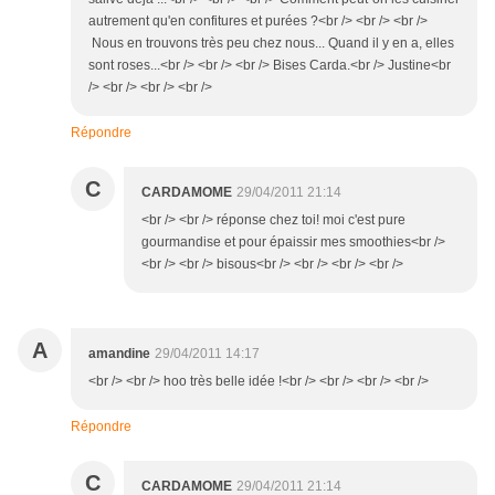
autrement qu'en confitures et purées ?<br /> <br /> <br />
Nous en trouvons très peu chez nous... Quand il y en a, elles
sont roses...<br /> <br /> <br /> Bises Carda.<br /> Justine<br
/> <br /> <br /> <br />
Répondre
C
CARDAMOME
29/04/2011 21:14
<br /> <br /> réponse chez toi! moi c'est pure
gourmandise et pour épaissir mes smoothies<br />
<br /> <br /> bisous<br /> <br /> <br /> <br />
A
amandine
29/04/2011 14:17
<br /> <br /> hoo très belle idée !<br /> <br /> <br /> <br />
Répondre
C
CARDAMOME
29/04/2011 21:14