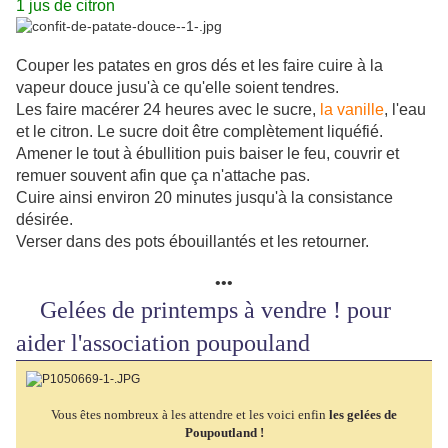
1 jus de citron
Couper les patates en gros dés et les faire cuire à la
vapeur douce jusu'à ce qu'elle soient tendres.
Les faire macérer 24 heures avec le sucre,
la vanille
, l'eau
et le citron. Le sucre doit être complètement liquéfié.
Amener le tout à ébullition puis baiser le feu, couvrir et
remuer souvent afin que ça n'attache pas.
Cuire ainsi environ 20 minutes jusqu'à la consistance
désirée.
Verser dans des pots ébouillantés et les retourner.
•••
Gelées de printemps à vendre !
pour
aider l'association poupouland
Vous êtes nombreux à les attendre et les voici enfin
les gelées de
Poupoutland !