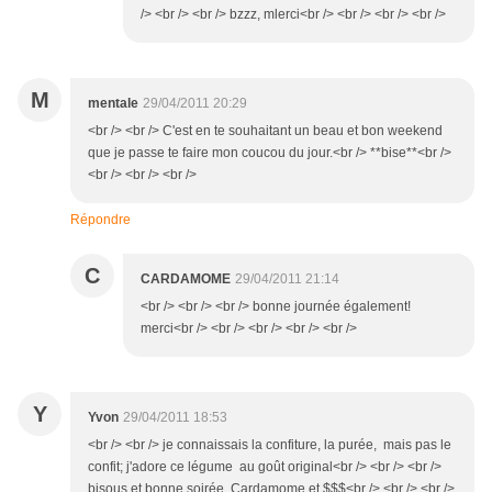
/> <br /> <br /> bzzz, mlerci<br /> <br /> <br /> <br />
M
mentale
29/04/2011 20:29
<br /> <br /> C'est en te souhaitant un beau et bon weekend
que je passe te faire mon coucou du jour.<br /> **bise**<br />
<br /> <br /> <br />
Répondre
C
CARDAMOME
29/04/2011 21:14
<br /> <br /> <br /> bonne journée également!
merci<br /> <br /> <br /> <br /> <br />
Y
Yvon
29/04/2011 18:53
<br /> <br /> je connaissais la confiture, la purée, mais pas le
confit; j'adore ce légume au goût original<br /> <br /> <br />
bisous et bonne soirée, Cardamome et $$$<br /> <br /> <br />