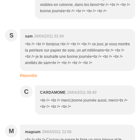
visibles en colonne, dans les liens!<br /> <br /> <br />
bonne journée<br /> <br /> <br /> <br />
S
sam
29/04/2011 02:49
<br /> <br /> bonjour,<br /> <br /> <br /> ce jour, je vous montre
la peinture sur papier de soie, un art millénaire<br /> <br />
<br /> je te souhaite une bonne journée<br /> <br /> <br />
amitiés de sam<br /> <br /> <br /> <br />
Répondre
C
CARDAMOME
29/04/2011 08:40
<br /> <br /> merci,bonne journée aussi, merci<br />
<br /> <br /> <br />
M
magsam
28/04/2011 22:06
<br /> <br /> Coucou je passe te faire un gros bisous et te