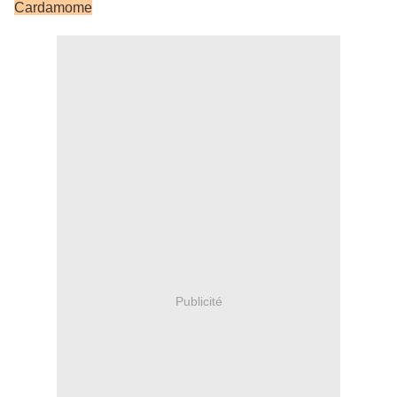
Cardamome
Publicité