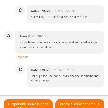
C
CARDAMOME
07/02/2010 23:28
<br /> bises et douce nuit<br /> <br /> <br />
A
Annie
07/02/2010 08:58
<br /> Je la connaissais mais je l'ai quand même relue et j'ai
souri...<br /> <br /> <br />
Répondre
C
CARDAMOME
07/02/2010 23:32
<br /> passe une bonne nuit et bonne seamaine<br
/> <br /> <br />
< Important, nouvelle barre
Brocolis "campagnarde" >