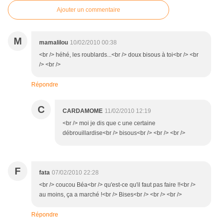
Ajouter un commentaire
M
mamalilou
10/02/2010 00:38
<br /> héhé, les roublards...<br /> doux bisous à toi<br /> <br
/> <br />
Répondre
C
CARDAMOME
11/02/2010 12:19
<br /> moi je dis que c une certaine
débrouillardise<br /> bisous<br /> <br /> <br />
F
fata
07/02/2010 22:28
<br /> coucou Béa<br /> qu'est-ce qu'il faut pas faire !!<br />
au moins, ça a marché !<br /> Bises<br /> <br /> <br />
Répondre