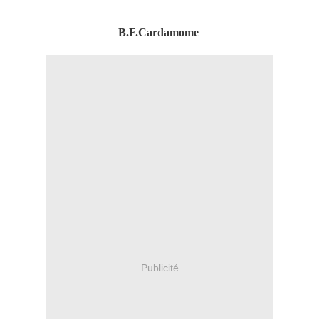
B.F.Cardamome
Publicité