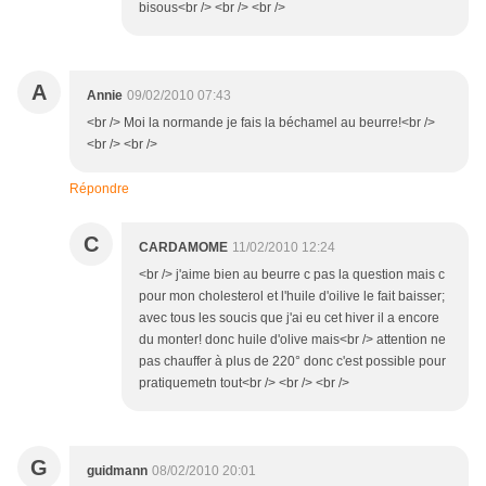
bisous<br /> <br /> <br />
A
Annie
09/02/2010 07:43
<br /> Moi la normande je fais la béchamel au beurre!<br />
<br /> <br />
Répondre
C
CARDAMOME
11/02/2010 12:24
<br /> j'aime bien au beurre c pas la question mais c
pour mon cholesterol et l'huile d'oilive le fait baisser;
avec tous les soucis que j'ai eu cet hiver il a encore
du monter! donc huile d'olive mais<br /> attention ne
pas chauffer à plus de 220° donc c'est possible pour
pratiquemetn tout<br /> <br /> <br />
G
guidmann
08/02/2010 20:01