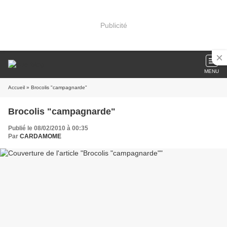
Publicité
MENU
Accueil
» Brocolis "campagnarde"
Brocolis "campagnarde"
Publié le 08/02/2010 à 00:35
Par
CARDAMOME