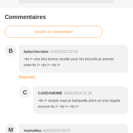
Commentaires
Ajouter un commentaire
B
babychocolate
11/02/2010 22:42
<br /> une tres bonne recette pour les brocolis je prends
note<br /> <br /> <br />
Répondre
C
CARDAMOME
16/02/2010 21:18
<br /> simple mais je barquette alors on s'en régale
encore<br /> <br /> <br />
M
mamalilou
10/02/2010 00:57