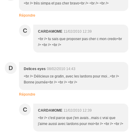
<br /> très simpa et pas cher bravo<br /> <br /> <br />
Répondre
C
CARDAMOME
11/02/2010 12:39
<br /> tu sais que proposer pas cher c mon credo<br
/> <br /> <br />
D
Delices eyes
08/02/2010 14:43
<br /> Délicieux ce gratin, avec les lardons pour moi...<br />
Bonne journée<br /> <br /> <br />
Répondre
C
CARDAMOME
11/02/2010 12:39
<br /> c'est parce que j'en avais...mais c vrai que
j'aime aussi avec lardons pour moi<br /> <br /> <br />