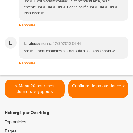
<br /> C'est marrant comme ils s'entendent bien, belle
entente.<br /> <br /> <br /> Bonne soirée<br /> <br /> <br />
Bisous<br />
Répondre
L
la raleuse nonna
12/07/2013 06:46
<br /> ils sont chouettes ces deux là! bisoussssssss<br />
Répondre
< Menu 20 pour mes
Confiture de patate douce >
derniers voyageurs
Hébergé par Overblog
Top articles
Pages