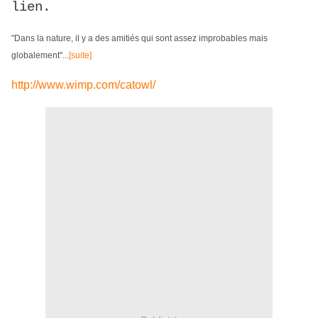
lien.
"Dans la nature, il y a des amitiés qui sont assez improbables mais
globalement"...
[suite]
http://www.wimp.com/catowl/