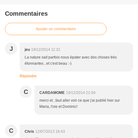
Commentaires
Ajouter un commentaire
J
jeu
19/12/2014 11:31
La nature sait parfois nous épater avec des choses très
étonnantes...et c'est beau :-)
Répondre
C
CARDAMOME
19/12/2014 21:04
merci et...faut aller voir ce que j'ai publié hier sur
Maria, l'oie et Dominic!
C
Chris
12/07/2013 18:43