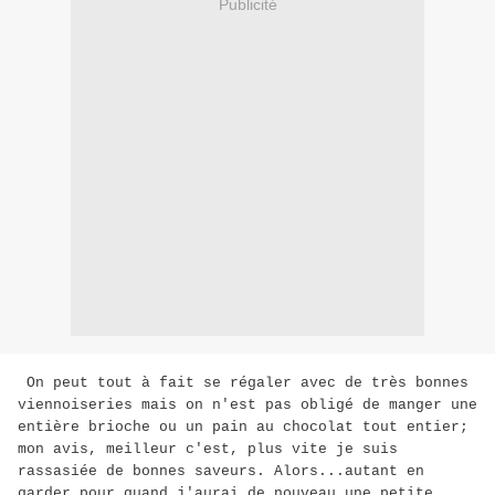
Publicité
On peut tout à fait se régaler avec de très bonnes
viennoiseries mais on n'est pas obligé de manger une
entière brioche ou un pain au chocolat tout entier;
mon avis, meilleur c'est, plus vite je suis
rassasiée de bonnes saveurs. Alors...autant en
garder pour quand j'aurai de nouveau une petite