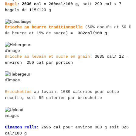
Bagel
:
2030 cal
=
260cal/100 g
, soit
290 cal x 7
bagels de 115/120 g
Brioche au beurre traditionnelle
(60% doeufs et 50 %
de beurre et 15% de sucre) =
382cal/100 g.
Brioche au levain et sucre en grain
:
3035 cal/ 12 =
environ 250 cal par portion
Briochettes
au levain: 1080 calories pour cette
recette, soit 55 calories par briochette
Cinamon rolls
:
2595 cal
pour environ 800 g soit
325
cal/100 g