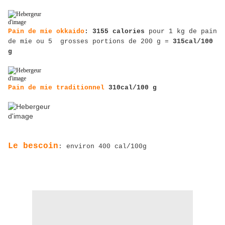
Pain de mie okkaido
: 3155 calories
pour 1 kg de pain
de mie ou 5 grosses portions de 200 g =
315cal/100
g
Pain de mie traditionnel
310cal/100 g
Le bescoin
: environ 400 cal/100g