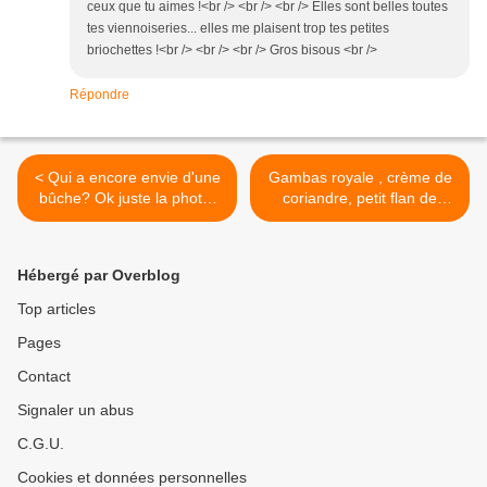
ceux que tu aimes !<br /> <br /> <br /> Elles sont belles toutes
tes viennoiseries... elles me plaisent trop tes petites
briochettes !<br /> <br /> <br /> Gros bisous <br />
Répondre
< Qui a encore envie d'une
Gambas royale , crème de
bûche? Ok juste la photo,
coriandre, petit flan de
pour Noel 2014
légumes >
Hébergé par Overblog
Top articles
Pages
Contact
Signaler un abus
C.G.U.
Cookies et données personnelles