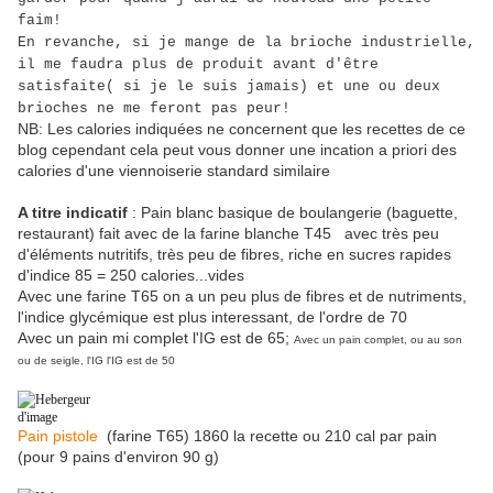
faim!
En revanche, si je mange de la brioche industrielle,
il me faudra plus de produit avant d'être
satisfaite( si je le suis jamais) et une ou deux
brioches ne me feront pas peur!
NB: Les calories indiquées ne concernent que les recettes de ce
blog cependant cela peut vous donner une incation a priori des
calories d'une viennoiserie standard similaire
A titre indicatif
: Pain blanc basique de boulangerie (baguette,
restaurant) fait avec de la farine blanche T45 avec très peu
d'éléments nutritifs, très peu de fibres, riche en sucres rapides
d'indice 85 = 250 calories...vides
Avec une farine T65 on a un peu plus de fibres et de nutriments,
l'indice glycémique est plus interessant, de l'ordre de 70
Avec un pain mi complet l'IG est de 65;
Avec un pain complet, ou au son
ou de seigle, l'IG l'IG est de 50
Pain pistole
(farine T65) 1860 la recette ou 210 cal par pain
(pour 9 pains d'environ 90 g)