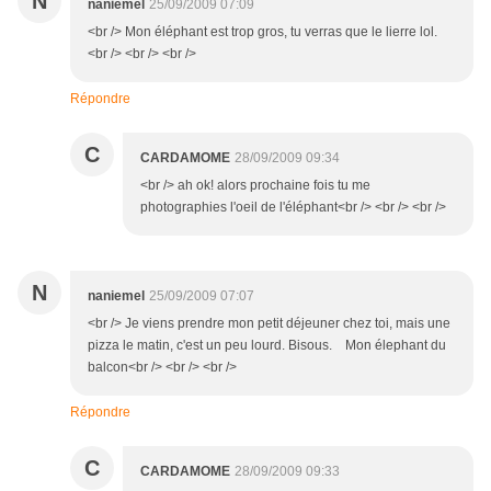
N
naniemel
25/09/2009 07:09
<br /> Mon éléphant est trop gros, tu verras que le lierre lol.
<br /> <br /> <br />
Répondre
C
CARDAMOME
28/09/2009 09:34
<br /> ah ok! alors prochaine fois tu me
photographies l'oeil de l'éléphant<br /> <br /> <br />
N
naniemel
25/09/2009 07:07
<br /> Je viens prendre mon petit déjeuner chez toi, mais une
pizza le matin, c'est un peu lourd. Bisous. Mon élephant du
balcon<br /> <br /> <br />
Répondre
C
CARDAMOME
28/09/2009 09:33