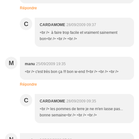
Répondre
C
CARDAMOME
28/09/2009 09:37
<br /> à faire trop facile et vraiment sainement
bon<br /> <br /> <br />
M
manu
25/09/2009 19:35
<br /> c'est très bon ça !!! bon w-end !!<br /> <br /> <br />
Répondre
C
CARDAMOME
28/09/2009 09:35
<br /> les pommes de terre je ne m'en lasse pas...
bonne semaine<br /> <br /> <br />