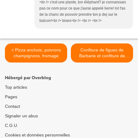
<br /> c'est une plante, ton éléphant? je connaissais
pas ce nom pour ce que j'aurai appelé lierre! lol t'as
de la chanc de pouvoir prendre ton p dej sur le
balcon!<br /> bises<br /> <br /> <br />
< Pizza anchois, poivrons
Confiture de figues de
champignons, fromage
Barbarie et confiture de
courgette/cardamome >
Hébergé par Overblog
Top articles
Pages
Contact
Signaler un abus
C.G.U.
Cookies et données personnelles