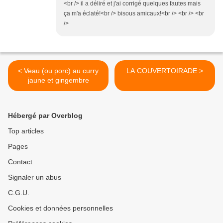
<br /> il a déliré et j'ai corrigé quelques fautes mais
ça m'a éclaté!<br /> bisous amicaux!<br /> <br /> <br
/>
< Veau (ou porc) au curry
LA COUVERTOIRADE >
jaune et gingembre
Hébergé par Overblog
Top articles
Pages
Contact
Signaler un abus
C.G.U.
Cookies et données personnelles