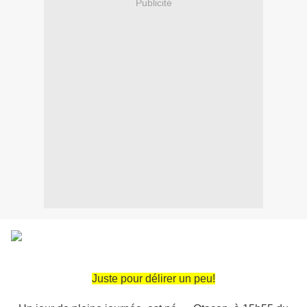
Publicité
Juste pour délirer un peu!