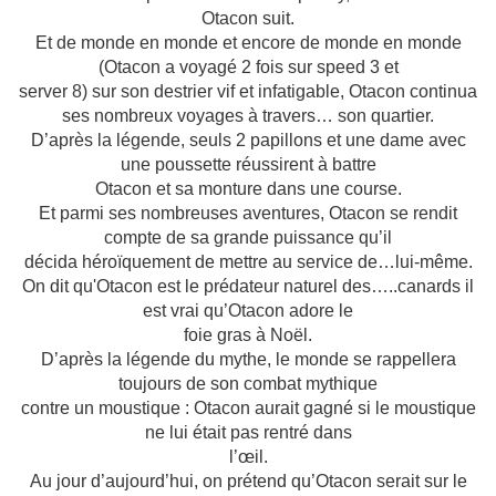
Otacon suit.
Et de monde en monde et encore de monde en monde
(Otacon a voyagé 2 fois sur speed 3 et
server 8) sur son destrier vif et infatigable, Otacon continua
ses nombreux voyages à travers… son quartier.
D’après la légende, seuls 2 papillons et une dame avec
une poussette réussirent à battre
Otacon et sa monture dans une course.
Et parmi ses nombreuses aventures, Otacon se rendit
compte de sa grande puissance qu’il
décida héroïquement de mettre au service de…lui-même.
On dit qu'Otacon est le prédateur naturel des…..canards il
est vrai qu’Otacon adore le
foie gras à Noël.
D’après la légende du mythe, le monde se rappellera
toujours de son combat mythique
contre un moustique : Otacon aurait gagné si le moustique
ne lui était pas rentré dans
l’œil.
Au jour d’aujourd’hui, on prétend qu’Otacon serait sur le