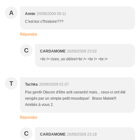
A
Annie
20/08/2009 09:11
C'est koi c't'histoire???
Répondre
C
CARDAMOME
26/08/2009 23:02
<br /> rizen, un délire!<br /> <br /> <br />
T
Tachka
20/08/2009 01:07
Pas gentil Otacon d'être anti canards! mais... ceux-ci ont été
vengés par un simple petit moustique! Bravo Malek!!!
Amitiés à vous 2.
Répondre
C
CARDAMOME
26/08/2009 23:18