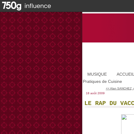
MUSIQUE
ACCUEI
Pratiques de Cuisine
<< Alan SANCHEZ, pe
18 août 2009
LE RAP DU VAC