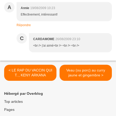
A
Annie
19/08/2009 10:23
Effectivement, intéressant!
Répondre
C
CARDAMOME
26/08/2009 23:10
<br /> j'ai aimé<br /> <br /> <br />
< LE RAP DU VACCIN QUI
Veau (ou porc) au curry
T.., KENY ARKANA
jaune et gingembre >
Hébergé par Overblog
Top articles
Pages