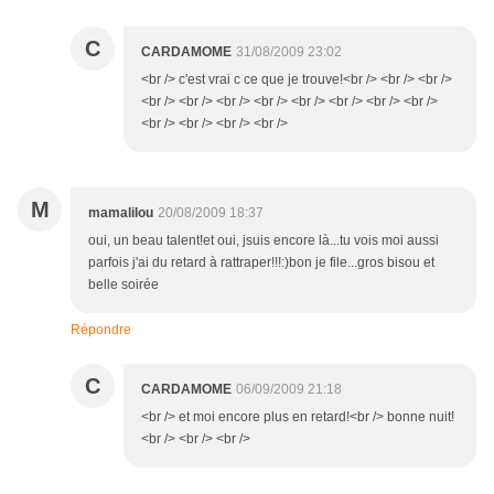
C
CARDAMOME
31/08/2009 23:02
<br /> c'est vrai c ce que je trouve!<br /> <br /> <br />
<br /> <br /> <br /> <br /> <br /> <br /> <br /> <br />
<br /> <br /> <br /> <br />
M
mamalilou
20/08/2009 18:37
oui, un beau talent!et oui, jsuis encore là...tu vois moi aussi
parfois j'ai du retard à rattraper!!!:)bon je file...gros bisou et
belle soirée
Répondre
C
CARDAMOME
06/09/2009 21:18
<br /> et moi encore plus en retard!<br /> bonne nuit!
<br /> <br /> <br />