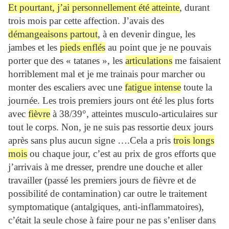
Et pourtant, j’ai personnellement été atteinte
, durant
trois mois par cette affection. J’avais des
démangeaisons partout
, à en devenir dingue, les
jambes et les
pieds enflés
au point que je ne pouvais
porter que des « tatanes », les
articulations
me faisaient
horriblement mal et je me trainais pour marcher ou
monter des escaliers avec une
fatigue intense
toute la
journée. Les trois premiers jours ont été les plus forts
avec
fièvre
à 38/39°, atteintes musculo-articulaires sur
tout le corps. Non, je ne suis pas ressortie deux jours
après sans plus aucun signe ….Cela a pris
trois longs
mois
ou chaque jour, c’est au prix de gros efforts que
j’arrivais à me dresser, prendre une douche et aller
travailler (passé les premiers jours de fièvre et de
possibilité de contamination) car outre le traitement
symptomatique (antalgiques, anti-inflammatoires),
c’était la seule chose à faire pour ne pas s’enliser dans