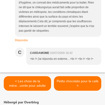
d'hygiène, on connait des médicaments pour la traiter. Rien
ne dit que le chikungunya aurait fait cette proportion de
victimes en métropole, les conditions climatiques étant
différentes ainsi que la surface du pays et donc les
déplacements.Cela dit, je comprends que tes souffrances
intenses te laissent un terrible souvenir, j'espère que tu n'as
pas gardé de séquelles.
Répondre
C
CARDAMOME
03/07/2009 18:42
<br /> j'ai répondu en externe....<br /> <br /> <br />
< Les choix de la
Petits chocolats pour le café
mère...conte pour adulte
>
Hébergé par Overblog