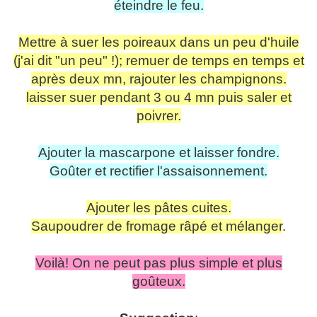
éteindre le feu.
Mettre à suer les poireaux dans un peu d'huile
(j'ai dit "un peu" !); remuer de temps en temps et
après deux mn, rajouter les champignons.
laisser suer pendant 3 ou 4 mn puis saler et
poivrer.
Ajouter la mascarpone et laisser fondre.
Goûter et rectifier l'assaisonnement.
Ajouter les pâtes cuites.
Saupoudrer de fromage râpé et mélanger
.
Voilà! On ne peut pas plus simple et plus
goûteux.