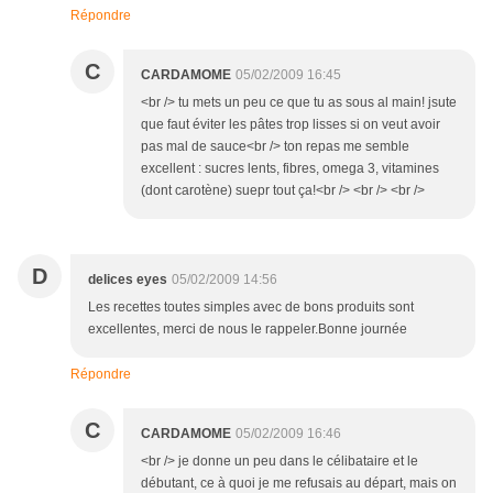
Répondre
C
CARDAMOME
05/02/2009 16:45
<br /> tu mets un peu ce que tu as sous al main! jsute
que faut éviter les pâtes trop lisses si on veut avoir
pas mal de sauce<br /> ton repas me semble
excellent : sucres lents, fibres, omega 3, vitamines
(dont carotène) suepr tout ça!<br /> <br /> <br />
D
delices eyes
05/02/2009 14:56
Les recettes toutes simples avec de bons produits sont
excellentes, merci de nous le rappeler.Bonne journée
Répondre
C
CARDAMOME
05/02/2009 16:46
<br /> je donne un peu dans le célibataire et le
débutant, ce à quoi je me refusais au départ, mais on