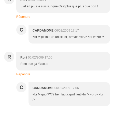
Roni
06/02/2009 17:10
... et en plus je suis sur que c'est plus que plus que bon !
Répondre
C
CARDAMOME
06/02/2009 17:17
<br /> je finis un article et j'arrive!!!<br /> <br /> <br />
R
Roni
06/02/2009 17:00
Rien que ça !Bisous
Répondre
C
CARDAMOME
06/02/2009 17:06
<br /> quoi???? ben faut c'qu'il faut!<br /> <br /> <br
/>