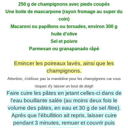
250 g de champignons avec pieds coupés
Une boite de mascarpone (rayon fromage au super du
coin)
Macaroni ou papillons ou torsades, environ 300 g
huile d'olive
Sel et poivre
Parmesan ou granapanado râpé
Emincer les poireaux lavés, ainsi que les
champignons.
Attention, n'utilisez pas la mandoline pour les champignons car vous
risquez d'y laisser un bout de doigt!
Faire cuire les pâtes en jetant celles-ci dans de
l'eau bouillante salée (au moins deux fois le
volume des pâtes, en eau et 30 g de sel /litre).
Après que l'ébullition ait repris, laisser cuire
pendant 3 minutes, remuer et couvrir puis