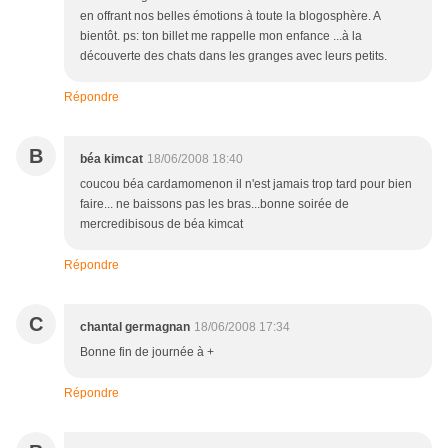
en offrant nos belles émotions à toute la blogosphère. A
bientôt. ps: ton billet me rappelle mon enfance ...à la
découverte des chats dans les granges avec leurs petits.
Répondre
B
béa kimcat
18/06/2008 18:40
coucou béa cardamomenon il n'est jamais trop tard pour bien
faire... ne baissons pas les bras...bonne soirée de
mercredibisous de béa kimcat
Répondre
C
chantal germagnan
18/06/2008 17:34
Bonne fin de journée à +
Répondre