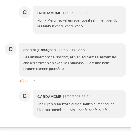
C
CARDAMOME
17/06/2008 23:23
<br /> Merci Teckel enragé....c'est infiniment gentil,
les matous<br /> <br /> <br />
C
chantal germagnan
17/06/2008 12:55
Les animaux ont de l'instinct, et bien souvent ils sentent les
choses arriver bien avant les humains...C'est une belle
histoire !!Bonne journée à +
Répondre
C
CARDAMOME
17/06/2008 23:24
<br /> j'en remettrai d'autres, toutes authentiques
bien sur! merci de la visite<br /> <br /> <br />