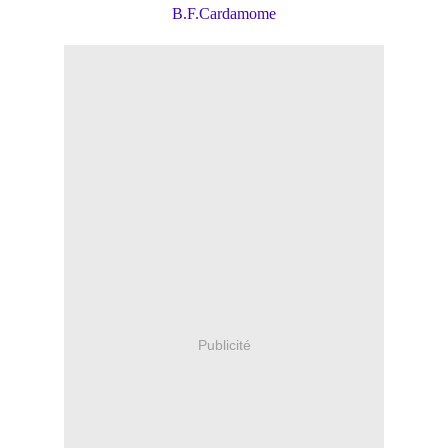
B.F.Cardamome
Publicité