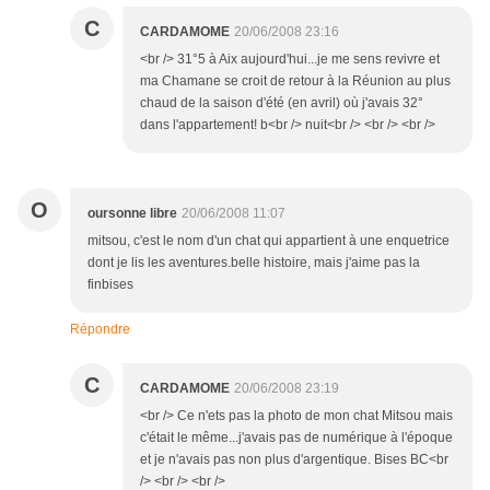
C
CARDAMOME
20/06/2008 23:16
<br /> 31°5 à Aix aujourd'hui...je me sens revivre et
ma Chamane se croit de retour à la Réunion au plus
chaud de la saison d'été (en avril) où j'avais 32°
dans l'appartement! b<br /> nuit<br /> <br /> <br />
O
oursonne libre
20/06/2008 11:07
mitsou, c'est le nom d'un chat qui appartient à une enquetrice
dont je lis les aventures.belle histoire, mais j'aime pas la
finbises
Répondre
C
CARDAMOME
20/06/2008 23:19
<br /> Ce n'ets pas la photo de mon chat Mitsou mais
c'était le même...j'avais pas de numérique à l'époque
et je n'avais pas non plus d'argentique. Bises BC<br
/> <br /> <br />