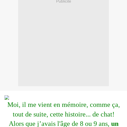
Publicité
Moi, il me vient en mémoire, comme ça,
tout de suite, cette histoire... de chat!
Alors que j’avais l'âge de 8 ou 9 ans,
un