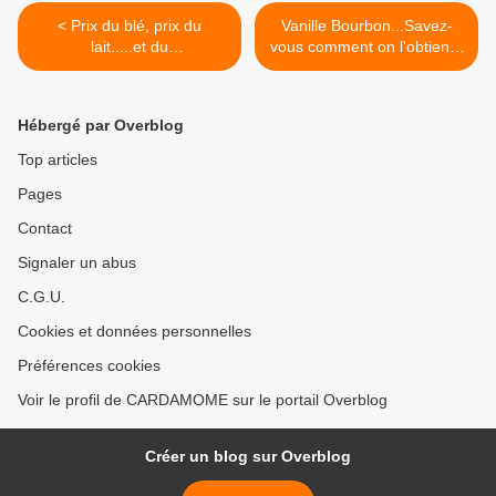
< Prix du blé, prix du
Vanille Bourbon...Savez-
lait.....et du
vous comment on l'obtient?
reste...constatations
>
Hébergé par Overblog
Top articles
Pages
Contact
Signaler un abus
C.G.U.
Cookies et données personnelles
Préférences cookies
Voir le profil de CARDAMOME sur le portail Overblog
Créer un blog sur Overblog