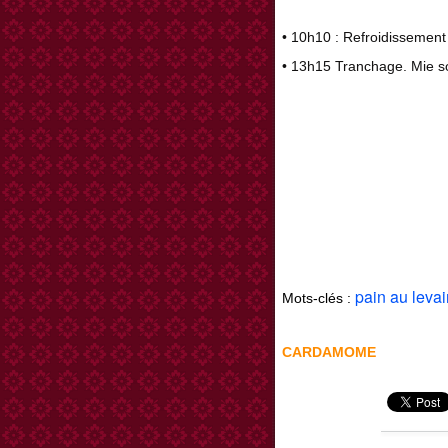
• 10h10 : Refroidissement 
• 13h15 Tranchage. Mie s
pain au levai
Mots-clés :
CARDAMOME