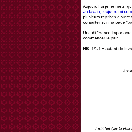
Aujourd'hui je ne mets qu
au levain, toujours mi com
plusieurs reprises d'autre
consulter sur ma page "
pa
Une différence importante e
commencer le pain
NB
: 1/1/1 = autant de lev
leva
Petit lait (de brebis