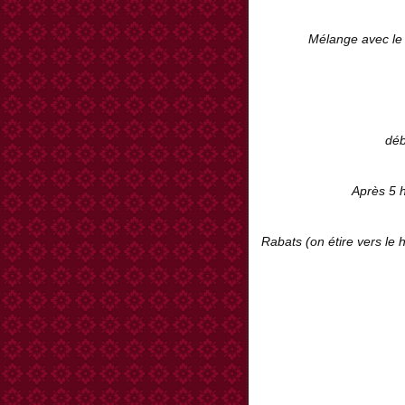
Mélange avec le l
déb
Après 5 
Rabats (on étire vers le 