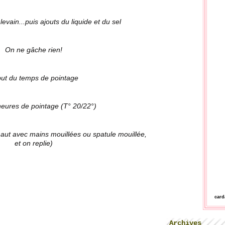
evain...puis ajouts du liquide et du sel
On ne gâche rien!
ut du temps de pointage
heures de pointage (T° 20/22°)
haut avec mains mouillées ou spatule mouillée,
et on replie)
car
Archives