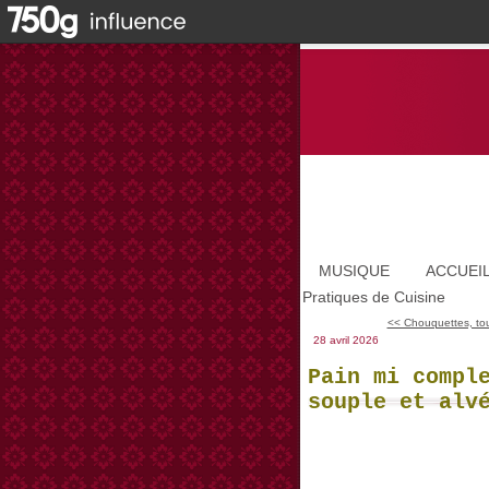
MUSIQUE
ACCUEI
Pratiques de Cuisine
<< Chouquettes, to
28 avril 2026
Pain mi compl
souple et alv