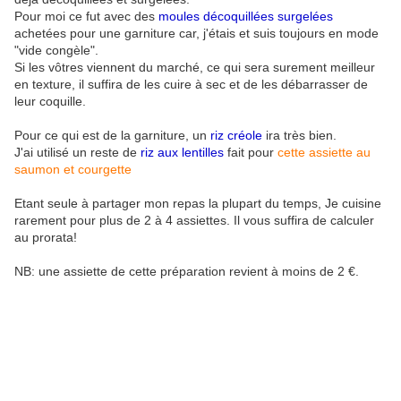
Pour moi ce fut avec des
moules décoquillées surgelées
achetées pour une garniture car, j'étais et suis toujours en mode
"vide congèle".
Si les vôtres viennent du marché, ce qui sera surement meilleur
en texture, il suffira de les cuire à sec et de les débarrasser de
leur coquille.
Pour ce qui est de la garniture, un
riz créole
ira très bien.
J'ai utilisé un reste de
riz aux lentilles
fait pour
cette assiette au
saumon et courgette
Etant seule à partager mon repas la plupart du temps, Je cuisine
rarement pour plus de 2 à 4 assiettes. Il vous suffira de calculer
au prorata!
NB: une assiette de cette préparation revient à moins de 2 €.