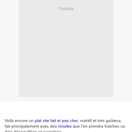
Publicité
Voilà encore un
plat vite fait et pas cher
, nutritif et très goûteux,
fait principalement avec des
moules
que l'on prendra fraiches ou
déjà décoquillées et surgelées.