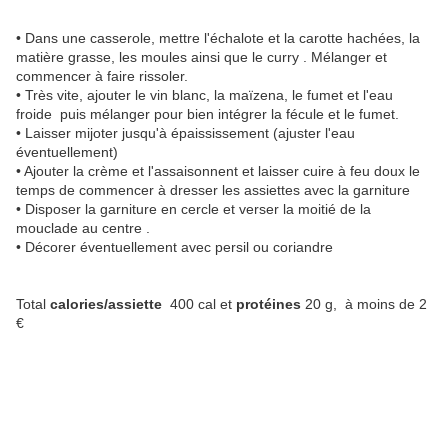
• Dans une casserole, mettre l'échalote et la carotte hachées, la
matière grasse, les moules ainsi que le curry . Mélanger et
commencer à faire rissoler.
• Très vite, ajouter le vin blanc, la maïzena, le fumet et l'eau
froide puis mélanger pour bien intégrer la fécule et le fumet.
• Laisser mijoter jusqu'à épaississement (ajuster l'eau
éventuellement)
• Ajouter la crème et l'assaisonnent et laisser cuire à feu doux le
temps de commencer à dresser les assiettes avec la garniture
• Disposer la garniture en cercle et verser la moitié de la
mouclade au centre .
• Décorer éventuellement avec persil ou coriandre
Total
calories/assiette
400 cal et
protéines
20 g, à moins de 2
€