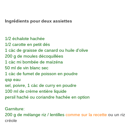
Ingrédients pour deux assiettes
1/2 échalote hachée
1/2 carotte en petit dés
1 càc de graisse de canard ou huile d'olive
200 g de moules décoquillées
1 càc mi bombée de maïzéna
50 ml de vin blanc sec
1 càc de fumet de poisson en poudre
qsp eau
sel, poivre, 1 càc de curry en poudre
100 ml de crème entière liquide
persil haché ou coriandre hachée en option
Garniture:
200 g de
mélange riz / lentilles
comme sur la recette
ou un riz
créole