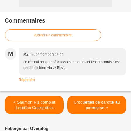
Commentaires
Ajouter un commentaire
M
Mam's
09/07/2025 18:25
Je n'aurai pas pensé à associer moules et lentilles mais c'est
une belle idée.<br /> Bizzz.
Répondre
< Saumon Riz complet
Croquettes de carotte au
Lentilles Courgettes
parmesan >
Délicieux Plat complet pour
2€
Hébergé par Overblog