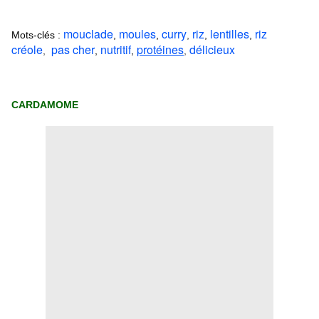
mouclade
moules
curry
riz
lentilles
riz
Mots-clés :
,
,
,
,
,
créole
pas cher
nutritif
protéines
délicieux
,
,
,
,
CARDAMOME