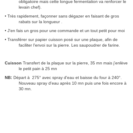
obligatoire mais cette longue fermentation va renforcer le
levain chef).
• Très rapidement, façonner sans dégazer en faisant de gros
rabats sur la longueur .
• J'en fais un gros pour une commande et un tout petit pour moi
• Transférer sur papier cuisson posé sur une plaque, afin de
faciliter l'envoi sur la pierre. Les saupoudrer de farine.
Cuisson
Transfert de la plaque sur la pierre,
35 mn mais j'enlève
le petit pain à 25 mn
NB:
Départ à 275° avec spray d'eau et baisse du four à 240°.
Nouveau spray d'eau après 10 mn puis une fois encore à
30 mn.