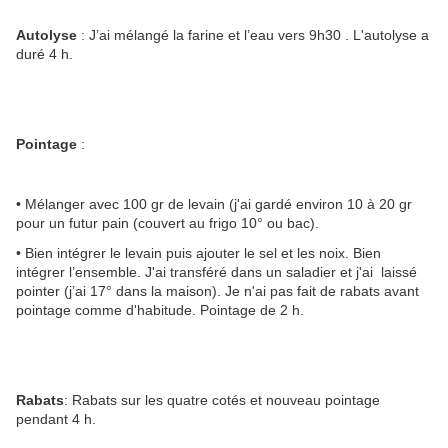
Autolyse
: J’ai mélangé la farine et l’eau vers 9h30 . L'autolyse a
duré 4 h.
Pointage
:
• Mélanger avec 100 gr de levain (j'ai gardé environ 10 à 20 gr
pour un futur pain (couvert au frigo 10° ou bac).
• Bien intégrer le levain puis ajouter le sel et les noix. Bien
intégrer l’ensemble. J'ai transféré dans un saladier et j'ai laissé
pointer (j’ai 17° dans la maison). Je n'ai pas fait de rabats avant
pointage comme d'habitude. Pointage de 2 h.
Rabats
: Rabats sur les quatre cotés et nouveau pointage
pendant 4 h.