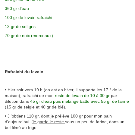
360 gr d’eau
100 gr de levain rafraichi
13 gr de sel gris
70 gr de noix (morceaux)
Rafraichi du levain
• Hier soir vers 19 h (on est en hiver, il supporte les 17 ° de la
maison), rafraichi de mon
reste de levain de 10 à 30 gr
par
dilution dans
45 gr d’eau puis mélange battu avec 55 gr de farine
(
15 gr de seigle et 40 gr de blé
).
• J 'obtiens 110 gr, dont je prélève 100 gr pour mon pain
d'aujourd'hui.
Je garde le reste
sous un peu de farine, dans un
bol filmé au frigo.