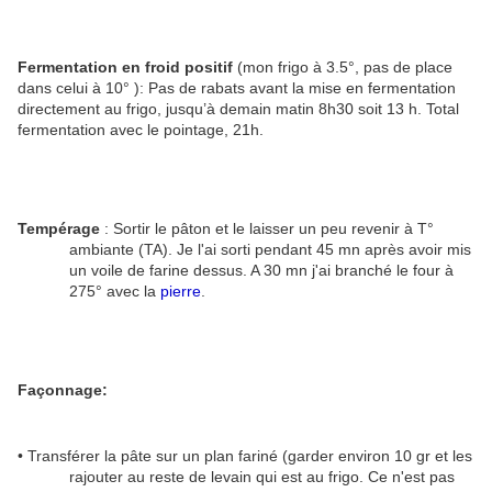
Fermentation en froid positif
(mon frigo à 3.5°, pas de place
dans celui à 10° ): Pas de rabats avant la mise en fermentation
directement au frigo, jusqu’à demain matin 8h30 soit 13 h. Total
fermentation avec le pointage, 21h.
Tempérage
: Sortir le pâton et le laisser un peu revenir à T°
ambiante (TA). Je l'ai sorti pendant 45 mn après avoir mis
un voile de farine dessus. A 30 mn j'ai branché le four à
275° avec la
pierre
.
Façonnage:
• Transférer la pâte sur un plan fariné (garder environ 10 gr et les
rajouter au reste de levain qui est au frigo. Ce n'est pas