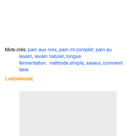
Mots-clés:
pain aux noix
,
pain mi complet
pain au
,
levain
,
levain naturel
,
longue
fermentation
méthode simple
,
saveur
,
comment
,
faire
CARDAMOME