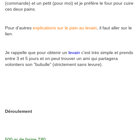
(commande) et un petit (pour moi) et je préfère le four pour cuire
ces deux pains.
Pour d'autres
explications sur le pain au levain
, il faut aller sur le
lien.
Je rappelle que pour obtenir un
levain
c'est très simple et prends
entre 3 et 5 jours et on peut trouver un ami qui partagera
volontiers son "bubulle" (strictement sans levure).
Déroulement
500 gr de farine T80