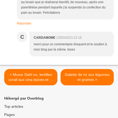
au levain que je réaliserai bientôt, de nouveau, après une
parenthèse pendant laquelle j'ai suspendu la confection du
pain au levain. Felicitations
Répondre
C
CARDAMOME
23/03/2023 22:18
merci pour ce commentaire éloquent et le soutien à
mon blog par là même. bises
< Musur Dahl ou, lentilles
Galette de riz aux légumes
corail aux cinq épices et riz
et graines >
Vandavam (cuisine
indienne)
Hébergé par Overblog
Top articles
Pages