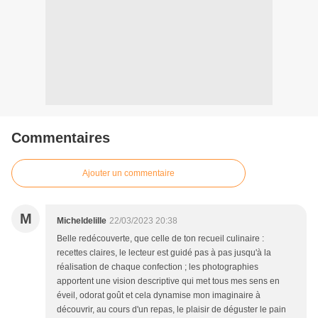
Commentaires
Ajouter un commentaire
M
Micheldelille
22/03/2023 20:38
Belle redécouverte, que celle de ton recueil culinaire :
recettes claires, le lecteur est guidé pas à pas jusqu'à la
réalisation de chaque confection ; les photographies
apportent une vision descriptive qui met tous mes sens en
éveil, odorat goût et cela dynamise mon imaginaire à
découvrir, au cours d'un repas, le plaisir de déguster le pain