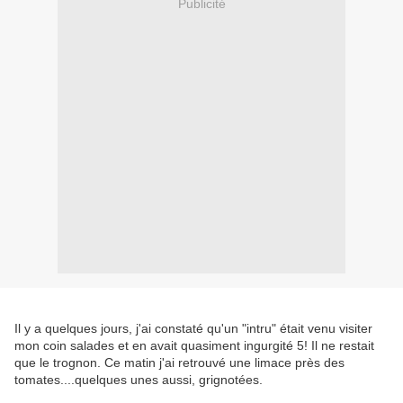
Publicité
Il y a quelques jours, j'ai constaté qu'un "intru" était venu visiter
mon coin salades et en avait quasiment ingurgité 5! Il ne restait
que le trognon. Ce matin j'ai retrouvé une limace près des
tomates....quelques unes aussi, grignotées.