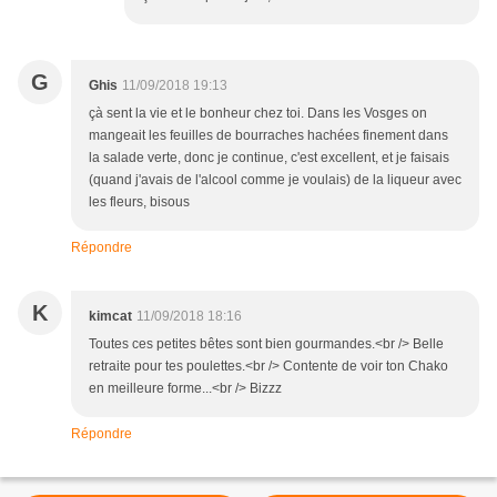
G
Ghis
11/09/2018 19:13
çà sent la vie et le bonheur chez toi. Dans les Vosges on
mangeait les feuilles de bourraches hachées finement dans
la salade verte, donc je continue, c'est excellent, et je faisais
(quand j'avais de l'alcool comme je voulais) de la liqueur avec
les fleurs, bisous
Répondre
K
kimcat
11/09/2018 18:16
Toutes ces petites bêtes sont bien gourmandes.<br /> Belle
retraite pour tes poulettes.<br /> Contente de voir ton Chako
en meilleure forme...<br /> Bizzz
Répondre