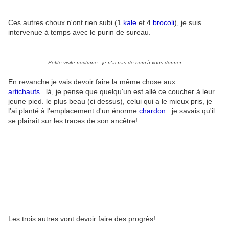
Ces autres choux n'ont rien subi (1
kale
et 4
brocoli
), je suis
intervenue à temps avec le purin de sureau.
Petite visite nocturne...je n'ai pas de nom à vous donner
En revanche je vais devoir faire la même chose aux
artichauts
...là, je pense que quelqu'un est allé ce coucher à leur
jeune pied. le plus beau (ci dessus), celui qui a le mieux pris, je
l'ai planté à l'emplacement d'un énorme
chardon..
.je savais qu'il
se plairait sur les traces de son ancêtre!
Les trois autres vont devoir faire des progrès!