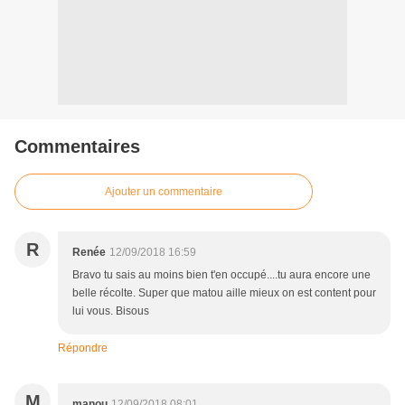
Commentaires
Ajouter un commentaire
R
Renée
12/09/2018 16:59
Bravo tu sais au moins bien t'en occupé....tu aura encore une
belle récolte. Super que matou aille mieux on est content pour
lui vous. Bisous
Répondre
M
manou
12/09/2018 08:01