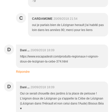
:-))
C
CARDAMOME
20/09/2018 21:54
oui je parlais bien de Lézignan herault j'ai habité pas
loin dans les années 90; merci pour les liens
D
Dani ...
20/09/2018 18:09
https://www.escapadeslr.com/produits-regionaux-l-oignon-
doux-de-lezignan-la-cebe-374.html
Répondre
D
Dani ...
20/09/2018 18:09
Oui ce serait chouette des jardins à la place de pelouse !
L'oignon doux de Lézignan ça s'appelle la Cèbe de Lézignan
(Lézignan dans l'Hérault et non celui dans l'Aude) Bisous Béa
♥