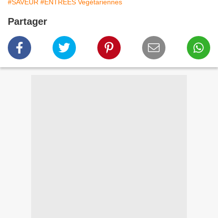
#SAVEUR
#ENTREES Vegétariennes
Partager