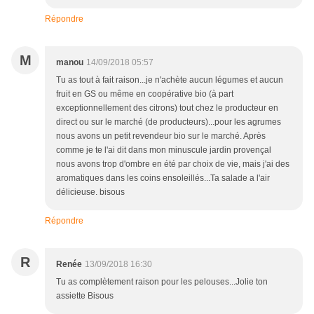
Répondre
M
manou
14/09/2018 05:57
Tu as tout à fait raison...je n'achète aucun légumes et aucun
fruit en GS ou même en coopérative bio (à part
exceptionnellement des citrons) tout chez le producteur en
direct ou sur le marché (de producteurs)...pour les agrumes
nous avons un petit revendeur bio sur le marché. Après
comme je te l'ai dit dans mon minuscule jardin provençal
nous avons trop d'ombre en été par choix de vie, mais j'ai des
aromatiques dans les coins ensoleillés...Ta salade a l'air
délicieuse. bisous
Répondre
R
Renée
13/09/2018 16:30
Tu as complètement raison pour les pelouses...Jolie ton
assiette Bisous