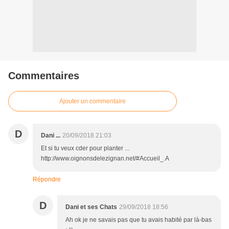
Commentaires
Ajouter un commentaire
D
Dani ...
20/09/2018 21:03
Et si tu veux cder pour planter ...
http://www.oignonsdelezignan.net/#Accueil_.A
Répondre
D
Dani et ses Chats
29/09/2018 18:56
Ah ok je ne savais pas que tu avais habité par là-bas