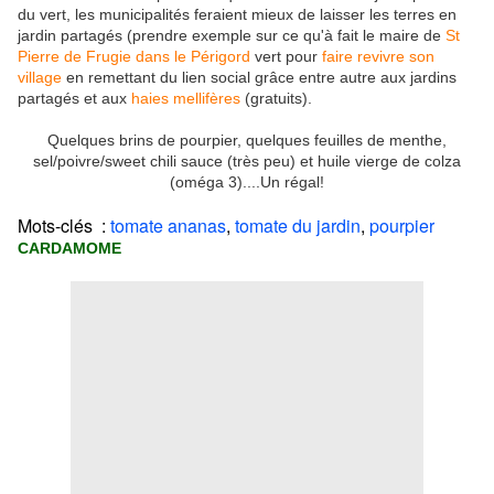
du vert, les municipalités feraient mieux de laisser les terres en
jardin partagés (prendre exemple sur ce qu'à fait le maire de
St
Pierre de Frugie dans le Périgord
vert pour
faire revivre son
village
en remettant du lien social grâce entre autre aux jardins
partagés et aux
haies mellifères
(gratuits).
Quelques brins de pourpier, quelques feuilles de menthe,
sel/poivre/sweet chili sauce (très peu) et huile vierge de colza
(oméga 3)....Un régal!
Mots-clés :
tomate ananas
,
tomate du jardin
,
pourpier
CARDAMOME