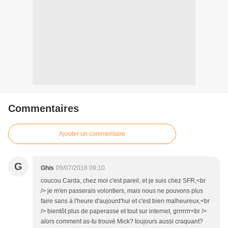
Commentaires
Ajouter un commentaire
G
Ghis
09/07/2018 09:10
coucou Carda, chez moi c'est pareil, et je suis chez SFR,<br
/> je m'en passerais volontiers, mais nous ne pouvons plus
faire sans à l'heure d'aujourd'hui et c'est bien malheureux,<br
/> bientôt plus de paperasse et tout sur internet, grrrrrrr<br />
alors comment as-tu trouvé Mick? toujours aussi craquant?