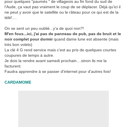
pour quelques "paumés " de villageois au fin fond du sud de
l'Aude, ça vaut pas vraiment le coup de se déplacer. Déjà qu'ici il
ne peut y avoir que le satellite ou le râteau pour ce qui est de la
télé!....
On se sent un peu oublié...y'a de quoi non?!
M'en fous...ici, j'ai pas de panneau de pub, pas de bruit et le
noir complet pour dormir
quand dame lune est absente (mais
très bon volets)
La clé 4 G rend service mais c'est au pris de quelques courtes
coupures de temps à autre.
Je dois la rendre avant samedi prochain....sinon ils me la
facturent.
Faudra apprendre à se passer d'internet pour d'autres fois!
CARDAMOME