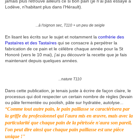
jamais plus retrouvé ailleurs ce si bon pain (je n'ai pas essayé à
Lodève, n'habitant plus dans l'Hérault).
...à l'oignon sec, T110 + un peu de seigle
En lisant les écrits sur le sujet et notamment la
confrérie des
Pastaïres et des Tastaïres
qui se consacre à perpétrer la
fabrication de ce pain et le célèbre chaque année pour la St
Honoré (vers le 10 mai), j'ai pu découvrir la recette que je fais
maintenant depuis quelques années.
...nature T110
Dans cette publication, je tenais juste à écrire de façon claire, le
processus qui doit respecter un certain nombre de règles (levain
ou pâte fermentée ou poolish, pâte sur hydratée, autolyse...
Comme tout autre pain, le pain paillasse se caractérisera par
"
la griffe du professionnel qui l'aura mis en œuvre, mais avec la
particularité que chaque pain de la pétrissée n'aura son pareil,
l'on peut dire ainsi que chaque pain paillasse est une pièce
unique !"