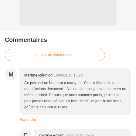
Commentaires
Ajouter un commentaire
M
Martine Réunion
10/09/2018 16:22
Ce pain est un bonheur à manger.....C'est à Marseille que
nous l'avions découvert....Nous allions toujours le chercher au
même endroit. Depuis que nous sommes partis, je n'en ai
plus jamais retrouvé d'aussi bon. <br /> Un jour, tu me feras
goûter le tien !<br /> Bises
Répondre
C