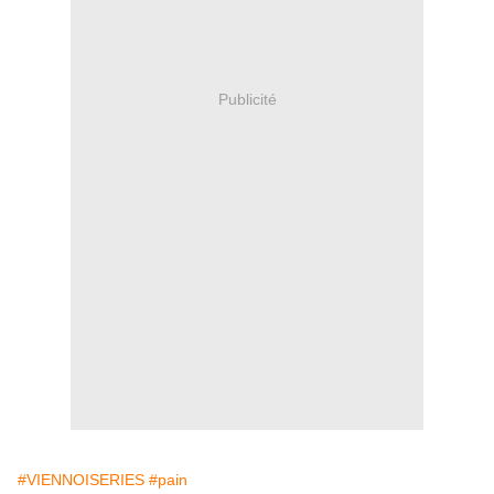
Publicité
#VIENNOISERIES
#pain