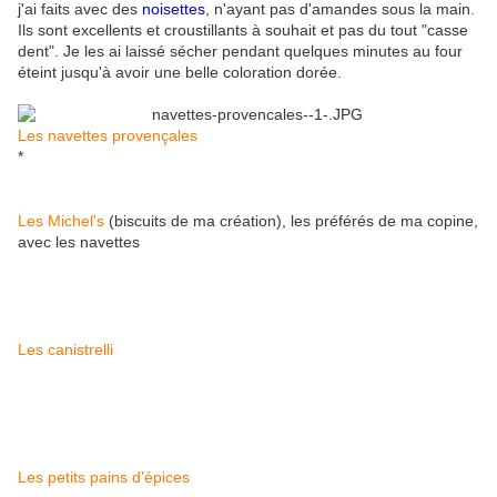
j'ai faits avec des
noisettes
, n'ayant pas d'amandes sous la main.
Ils sont excellents et croustillants à souhait et pas du tout "casse
dent". Je les ai laissé sécher pendant quelques minutes au four
éteint jusqu'à avoir une belle coloration dorée.
Les navettes provençales
*
Les Michel's
(biscuits de ma création), les préférés de ma copine,
avec les navettes
Les canistrelli
Les petits pains d'épices