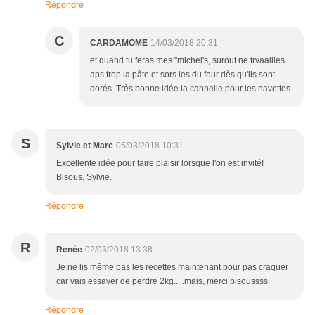
Répondre
C
CARDAMOME
14/03/2018 20:31
et quand tu feras mes "michel's, surout ne trvaailles
aps trop la pâte et sors les du four dès qu'ils sont
dorés. Très bonne idée la cannelle pour les navettes
S
Sylvie et Marc
05/03/2018 10:31
Excellente idée pour faire plaisir lorsque l'on est invité!
Bisous. Sylvie.
Répondre
R
Renée
02/03/2018 13:38
Je ne lis même pas les recettes maintenant pour pas craquer
car vais essayer de perdre 2kg.....mais, merci bisoussss
Répondre