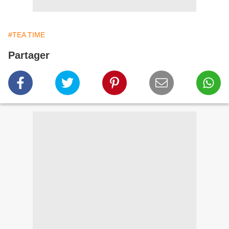
#TEA TIME
Partager