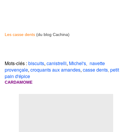
Les casse dents
(du blog Cachina)
Mots-clés :
biscuits
,
canistrelli
,
Michel's
navette
,
provençale
,
croquants aux amandes
,
casse dents
petit
,
pain d'épice
CARDAMOME