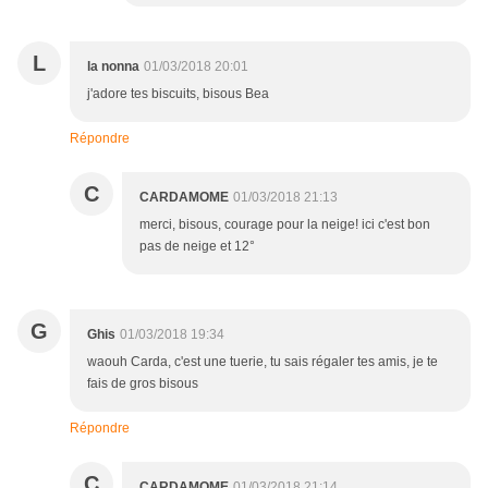
L
la nonna
01/03/2018 20:01
j'adore tes biscuits, bisous Bea
Répondre
C
CARDAMOME
01/03/2018 21:13
merci, bisous, courage pour la neige! ici c'est bon
pas de neige et 12°
G
Ghis
01/03/2018 19:34
waouh Carda, c'est une tuerie, tu sais régaler tes amis, je te
fais de gros bisous
Répondre
C
CARDAMOME
01/03/2018 21:14