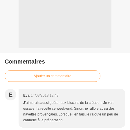
Commentaires
Ajouter un commentaire
E
Eva
14/03/2018 12:43
J’aimerais aussi goûter aux biscuits de ta création. Je vais
essayer la recette ce week-end. Sinon, je raffole aussi des
navettes provençales. Lorsque j’en fais, je rajoute un peu de
cannelle à la préparation.