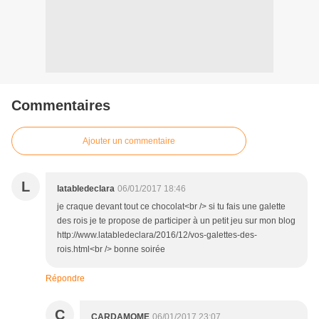
Commentaires
Ajouter un commentaire
L
latabledeclara
06/01/2017 18:46
je craque devant tout ce chocolat<br /> si tu fais une galette
des rois je te propose de participer à un petit jeu sur mon blog
http://www.latabledeclara/2016/12/vos-galettes-des-
rois.html<br /> bonne soirée
Répondre
C
CARDAMOME
06/01/2017 23:07