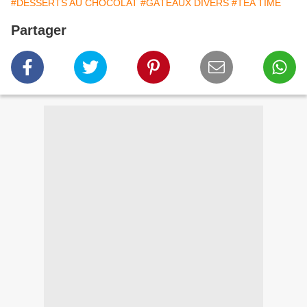
#DESSERTS AU CHOCOLAT
#GÂTEAUX DIVERS
#TEA TIME
Partager