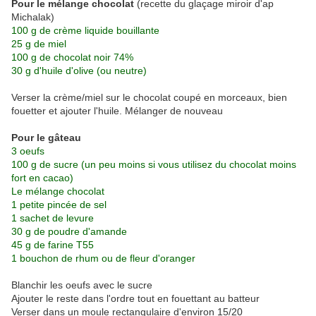
Pour le mélange chocolat
(recette du glaçage miroir d'ap
Michalak)
100 g de crème liquide bouillante
25 g de miel
100 g de chocolat noir 74%
30 g d'huile d'olive (ou neutre)
Verser la crème/miel sur le chocolat coupé en morceaux, bien
fouetter et ajouter l'huile. Mélanger de nouveau
Pour le gâteau
3 oeufs
100 g de sucre (un peu moins si vous utilisez du chocolat moins
fort en cacao)
Le mélange chocolat
1 petite pincée de sel
1 sachet de levure
30 g de poudre d'amande
45 g de farine T55
1 bouchon de rhum ou de fleur d'oranger
Blanchir les oeufs avec le sucre
Ajouter le reste dans l'ordre tout en fouettant au batteur
Verser dans un moule rectangulaire d'environ 15/20