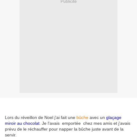
Publicité
Lors du réveillon de Noel j'ai fait une
bûche
avec un
glaçage
miroir au chocolat
. Je l'avais emportée chez mes amis et j'avais
prévu de le réchauffer pour napper la bûche juste avant de la
servir.