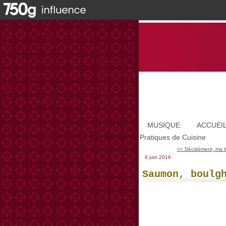
MUSIQUE
ACCUEI
Pratiques de Cuisine
<< Décidément, ma lo
6 juin 2016
Saumon, boulg