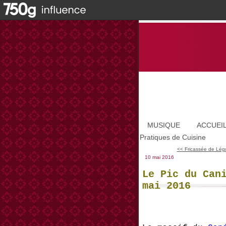
MUSIQUE
ACCUEI
Pratiques de Cuisine
<< Fricassée de Lég
10 mai 2016
Le Pic du Can
mai 2016