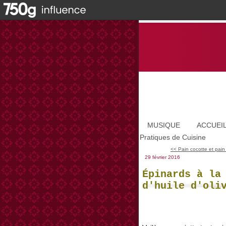
MUSIQUE
ACCUEI
Pratiques de Cuisine
<< Pain cocotte et pain 
29 février 2016
Épinards à la
d'huile d'oli