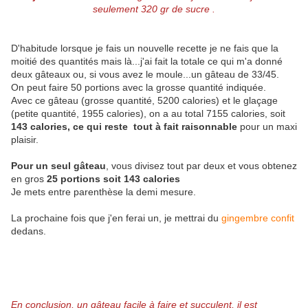
seulement 320 gr de sucre .
D'habitude lorsque je fais un nouvelle recette je ne fais que la
moitié des quantités mais là...j'ai fait la totale ce qui m'a donné
deux gâteaux ou, si vous avez le moule...un gâteau de 33/45.
On peut faire 50 portions avec la grosse quantité indiquée.
Avec ce gâteau (grosse quantité, 5200 calories) et le glaçage
(petite quantité, 1955 calories), on a au total 7155 calories, soit
143 calories, ce qui reste tout à fait raisonnable
pour un maxi
plaisir.
Pour un seul gâteau
, vous divisez tout par deux et vous obtenez
en gros
25 portions soit 143 calories
Je mets entre parenthèse la demi mesure.
La prochaine fois que j'en ferai un, je mettrai du
gingembre confit
dedans.
En conclusion, un gâteau facile à faire et succulent, il est