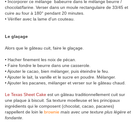
• Incorporer ce mélange babeurre dans le mélange beurre /
chocolat/farine. Verser dans un moule rectangulaire de 33/45 et
cuire au four à 180° pendant 20 minutes.
• Vérifier avec la lame d'un couteau.
Le glaçage
Alors que le gâteau cuit, faire le glaçage.
• Hacher finement les noix de pécan.
• Faire fondre le beurre dans une casserole.
• Ajouter le cacao, bien mélanger, puis éteindre le feu.
• Ajouter le lait, la vanille et le sucre en poudre. Mélanger.
• Ajouter les pacanes, mélanger et verser sur le gâteau chaud.
Le Texas Sheet Cake
est un gâteau traditionnellement cuit sur
une plaque à biscuit. Sa texture moelleuse et les principaux
ingrédients qui le composent (chocolat, cacao, pacanes)
rappellent de loin le
brownie
mais avec une texture plus légère et
fondante
.