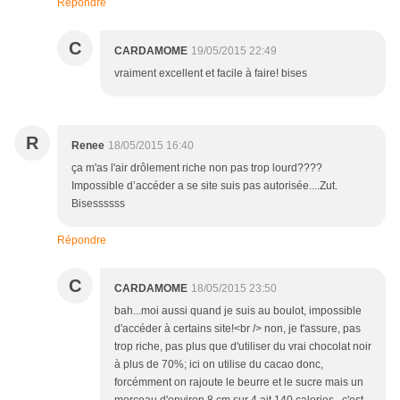
Répondre
C
CARDAMOME
19/05/2015 22:49
vraiment excellent et facile à faire! bises
R
Renee
18/05/2015 16:40
ça m'as l'air drôlement riche non pas trop lourd????
Impossible d’accéder a se site suis pas autorisée....Zut.
Bisessssss
Répondre
C
CARDAMOME
18/05/2015 23:50
bah...moi aussi quand je suis au boulot, impossible
d'accéder à certains site!<br /> non, je t'assure, pas
trop riche, pas plus que d'utiliser du vrai chocolat noir
à plus de 70%; ici on utilise du cacao donc,
forcémment on rajoute le beurre et le sucre mais un