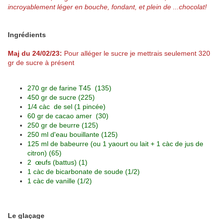
incroyablement léger en bouche, fondant, et plein de ...chocolat!
Ingrédients
Maj du 24/02/23:
Pour alléger le sucre je mettrais seulement 320
gr de sucre à présent
270 gr
de farine T45 (135)
450 gr
de sucre (225)
1/4
càc de sel (1 pincée)
60 gr
de cacao amer (30)
250 gr
de beurre (125)
250 ml
d'eau bouillante (125)
125 ml
de babeurre (ou 1 yaourt ou lait + 1 càc de jus de
citron) (65)
2
œufs (battus) (1)
1 càc
de bicarbonate de soude (1/2)
1 càc
de vanille (1/2)
Le glaçage