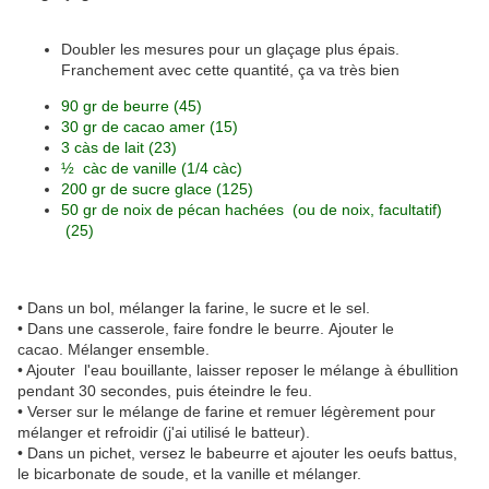
Doubler les mesures pour un glaçage plus épais.
Franchement avec cette quantité, ça va très bien
90 gr
de beurre (45)
30 gr
de cacao amer (15)
3 càs
de lait (23)
½
càc de vanille (1/4 càc)
200 gr
de sucre glace (125)
50 gr de noix de pécan hachées (ou de noix, facultatif)
(25)
• Dans un bol, mélanger la farine, le sucre et le sel.
• Dans une casserole, faire fondre le beurre. Ajouter le
cacao. Mélanger ensemble.
• Ajouter l'eau bouillante, laisser reposer le mélange à ébullition
pendant 30 secondes, puis éteindre le feu.
• Verser sur le mélange de farine et remuer légèrement pour
mélanger et refroidir (j'ai utilisé le batteur).
• Dans un pichet, versez le babeurre et ajouter les oeufs battus,
le bicarbonate de soude, et la vanille et mélanger.