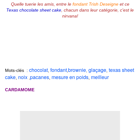
Quelle tuerie les amis, entre le
fondant Trish Deseigne
et ce
Texas chocolate sheet cake
, chacun dans leur catégorie, c'est le
nirvana!
chocolat
fondant
brownie
glaçage
texas sheet
Mots-clés :
,
,
,
,
cake
noix
pacanes
mesure en poids
meilleur
,
,
,
,
CARDAMOME