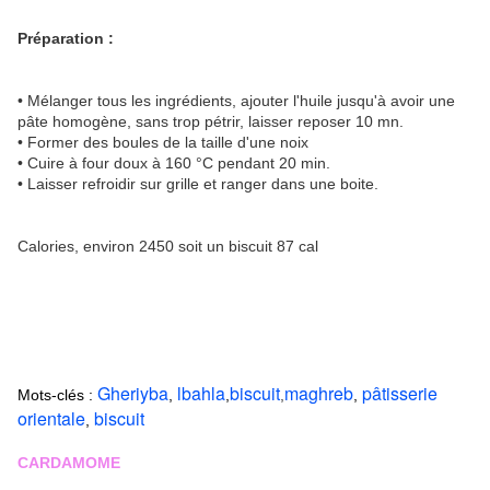
Préparation :
• Mélanger tous les ingrédients, ajouter l'huile jusqu'à avoir une
pâte homogène, sans trop pétrir, laisser reposer 10 mn.
• Former des boules de la taille d'une noix
• Cuire à four doux à 160 °C pendant 20 min.
• Laisser refroidir sur grille et ranger dans une boite.
Calories, environ 2450 soit un biscuit 87 cal
Gheriyba
lbahla
biscuit
maghreb
pâtisserie
Mots-clés :
,
,
,
,
orientale
biscuit
,
CARDAMOME