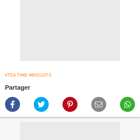
#TEA TIME
#BISCUITS
Partager