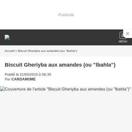
Publicité
MENU
Accueil
» Biscuit Gheriyba aux amandes (ou "lbahla")
Biscuit Gheriyba aux amandes (ou "lbahla")
Publié le 21/05/2015 à 06:35
Par
CARDAMOME