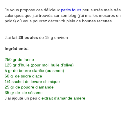
Je vous propose ces délicieux
petits fours
peu sucrés mais très
caloriques que j'ai trouvés sur son blog (j'ai mis les mesures en
poids) où vous pourrez découvrir plein de bonnes recettes
J'ai fait
28 boules
de 18 g environ
Ingrédients:
250 gr de farine
125 gr d'huile (pour moi, huile d'olive)
5 gr de beurre clarifié (ou smen)
60 g de sucre glace
1/4 sachet de levure chimique
25 gr de poudre d'amande
35 gr de de sésame
J'ai ajouté un peu d'
extrait d'amande amère