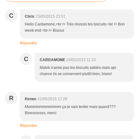
C
Chris
23/05/2015 23:51
Hello Cardamone,<br /> Très réussis tes biscuits.<br /> Bon
week end <br /> Bisous
Répondre
C
CARDAMOME
24/05/2015 11:10
Malek n'aime pas les biscuits sablés mais apr
chance ils se conservent plutôt bien; bises!
R
Renee
21/05/2015 17:28
Mummmmmmmmmm ça je vais tenter mais quand???
Bisesssssss, merci
Répondre