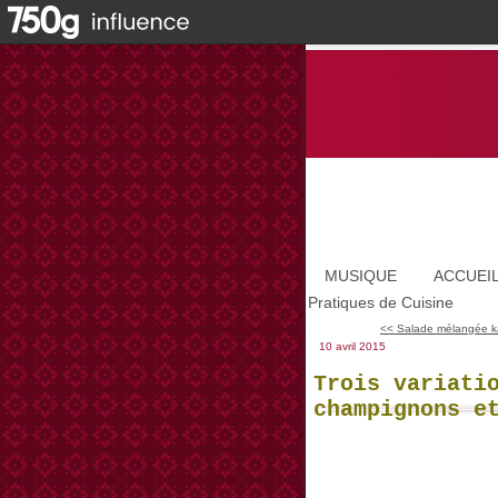
MUSIQUE
ACCUEI
Pratiques de Cuisine
<< Salade mélangée ka
10 avril 2015
Trois variati
champignons e