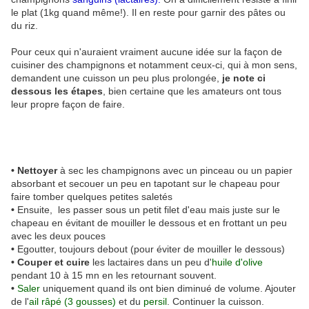
le plat (1kg quand même!). Il en reste pour garnir des pâtes ou
du riz.
Pour ceux qui n'auraient vraiment aucune idée sur la façon de
cuisiner des champignons et notamment ceux-ci, qui à mon sens,
demandent une cuisson un peu plus prolongée,
je note ci
dessous les étapes
, bien certaine que les amateurs ont tous
leur propre façon de faire.
• Nettoyer
à sec les champignons avec un pinceau ou un papier
absorbant et secouer un peu en tapotant sur le chapeau pour
faire tomber quelques petites saletés
•
Ensuite, les passer sous un petit filet d'eau mais juste sur le
chapeau en évitant de mouiller le dessous et en frottant un peu
avec les deux pouces
•
Egoutter, toujours debout (pour éviter de mouiller le dessous)
• Couper et cuire
les lactaires dans un peu d'
huile d'olive
pendant 10 à 15 mn en les retournant souvent.
•
Saler
uniquement quand ils ont bien diminué de volume. Ajouter
de l'
ail râpé (3 gousses)
et du
persil
. Continuer la cuisson.