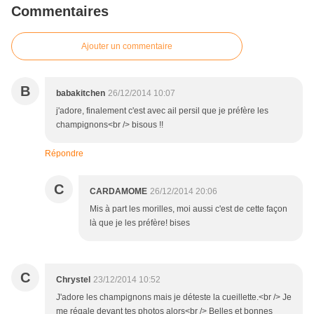
Commentaires
Ajouter un commentaire
B
babakitchen
26/12/2014 10:07
j'adore, finalement c'est avec ail persil que je préfère les
champignons<br /> bisous !!
Répondre
C
CARDAMOME
26/12/2014 20:06
Mis à part les morilles, moi aussi c'est de cette façon
là que je les préfère! bises
C
Chrystel
23/12/2014 10:52
J'adore les champignons mais je déteste la cueillette.<br /> Je
me régale devant tes photos alors<br /> Belles et bonnes