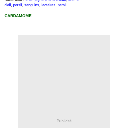
,
,
,
,
d'ail
persil
sanguins
lactaires
persil
CARDAMOME
Publicité