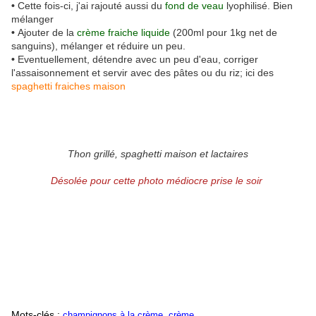
•
Cette fois-ci, j'ai rajouté aussi du
fond de veau
lyophilisé. Bien
mélanger
•
Ajouter de la
crème fraiche liquide
(200ml pour 1kg net de
sanguins), mélanger et réduire un peu.
•
Eventuellement, détendre avec un peu d'eau, corriger
l'assaisonnement et servir avec des pâtes ou du riz; ici des
spaghetti fraiches maison
Thon grillé, spaghetti maison et lactaires
Désolée pour cette photo médiocre prise le soir
Mots-clés :
,
champignons à la crème
crème