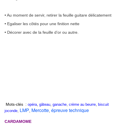
• Au moment de servir, retirer la feuille guitare délicatement
• Egaliser les côtés pour une finition nette
• Décorer avec de la feuille d’or ou autre.
Mots-clés :
,
,
,
,
opéra
gâteau
ganache
crème au beurre
biscuit
LMP
Mercotte
épreuve technique
,
,
,
joconde
CARDAMOME