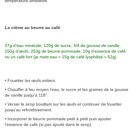
température ambiante.
La crème au beurre au café
:
37g d’eau minérale, 120g de sucre, 3/4 de gousse de vanille,
150g d’œufs, 253g de beurre pommade, 10g d’essence de café
ou un café fort (je mets eau + 15g de café lyophilisé = 52g)
.
• Fouetter les œufs entiers.
• Chauffer à feu moyen l’eau, le sucre et les graines de la gousse
de vanille jusqu’à 118°.
• Verser le sirop bouillant sur les œufs et continuer de fouetter
jusqu’au refroidissement.
• Incorporer le beurre pommade petit à petit puis ajouter
l’essence de café (si pas ajouté dans le sirop).