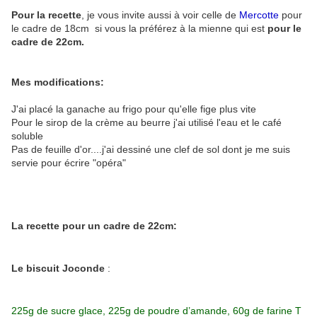
Pour la recette
, je vous invite aussi à voir celle de
Mercotte
pour
le cadre de 18cm si vous la préférez à la mienne qui est
pour le
cadre de 22cm.
Mes modifications:
J'ai placé la ganache au frigo pour qu'elle fige plus vite
Pour le sirop de la crème au beurre j'ai utilisé l'eau et le café
soluble
Pas de feuille d'or....j'ai dessiné une clef de sol dont je me suis
servie pour écrire "opéra"
La recette pour un cadre de 22cm:
Le biscuit Joconde
:
225g de sucre glace, 225g de poudre d’amande, 60g de farine T