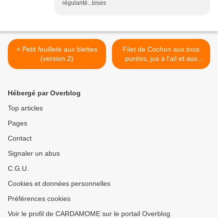
régularité...bises
< Petit feuilleté aux blettes
Filet de Cochon aux trois
(version 2)
purées, jus à l'ail et aux
herbes >
Hébergé par Overblog
Top articles
Pages
Contact
Signaler un abus
C.G.U.
Cookies et données personnelles
Préférences cookies
Voir le profil de CARDAMOME sur le portail Overblog