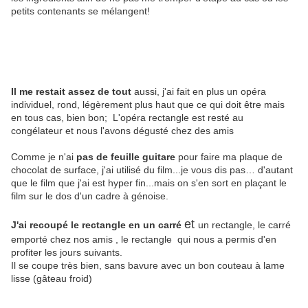
petits contenants se mélangent!
Il me restait assez de tout
aussi, j'ai fait en plus un opéra
individuel, rond, légèrement plus haut que ce qui doit être mais
en tous cas, bien bon; L'opéra rectangle est resté au
congélateur et nous l'avons dégusté chez des amis
Comme je n'ai
pas de feuille guitare
pour faire ma plaque de
chocolat de surface, j'ai utilisé du film...je vous dis pas… d'autant
que le film que j'ai est hyper fin...mais on s'en sort en plaçant le
film sur le dos d'un cadre à génoise.
et
J'ai recoupé le rectangle en un carré
un rectangle, le carré
emporté chez nos amis , le rectangle qui nous a permis d'en
profiter les jours suivants.
Il se coupe très bien, sans bavure avec un bon couteau à lame
lisse (gâteau froid)