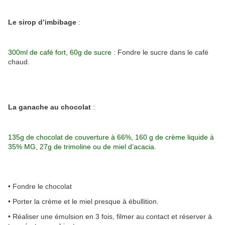
Le sirop d’imbibage
:
300ml de café fort, 60g de sucre
: Fondre le sucre dans le café
chaud.
La ganache au chocolat
:
135g de chocolat de couverture à 66%, 160 g de crème liquide à
35% MG, 27g de trimoline ou de miel d’acacia
.
• Fondre le chocolat
• Porter la crème et le miel presque à ébullition.
• Réaliser une émulsion en 3 fois, filmer au contact et réserver à