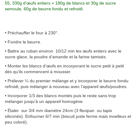
55, 330g d’œufs entiers + 180g de blancs et 30g de sucre
semoule, 60g de beurre fondu et refroidi.
• Préchauffer le four à 230°.
• Fondre le beurre.
• Battre au ruban environ 10/12 min les œufs entiers avec le
sucre glace, la poudre d’amande et la farine tamisés.
• Monter les blancs d’œufs en incorporant le sucre petit à petit
dès qu’ils commencent à mousser.
• Prélever ¼ du premier mélange et y incorporer le beurre fondu
refroidi, puis mélanger à nouveau avec l’appareil œufs/poudres.
• Incorporer 1/3 des blancs montés puis le reste sans trop
mélanger jusqu'à un appareil homogène.
• Étaler sur 3/4 mm diamètre 24cm (3 flexipan ou tapis
siliconés). Enfourner 6/7 min (biscuit juste ferme mais moelleux et
peu coloré).