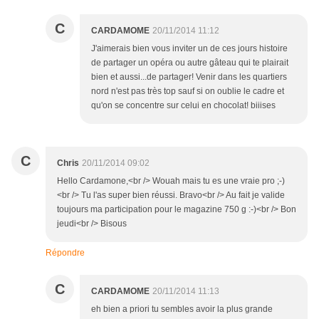
C
CARDAMOME
20/11/2014 11:12
J'aimerais bien vous inviter un de ces jours histoire
de partager un opéra ou autre gâteau qui te plairait
bien et aussi...de partager! Venir dans les quartiers
nord n'est pas très top sauf si on oublie le cadre et
qu'on se concentre sur celui en chocolat! biiises
C
Chris
20/11/2014 09:02
Hello Cardamone,<br /> Wouah mais tu es une vraie pro ;-)
<br /> Tu l'as super bien réussi. Bravo<br /> Au fait je valide
toujours ma participation pour le magazine 750 g :-)<br /> Bon
jeudi<br /> Bisous
Répondre
C
CARDAMOME
20/11/2014 11:13
eh bien a priori tu sembles avoir la plus grande