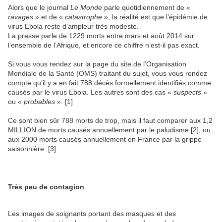
Alors que le journal
Le Monde
parle quotidiennement de «
ravages
» et de «
catastrophe
», la réalité est que l’épidémie de
virus Ebola reste d’ampleur très modeste.
La presse parle de 1229 morts entre mars et août 2014 sur
l’ensemble de l’Afrique, et encore ce chiffre n’est-il pas exact.
Si vous vous rendez sur la page du site de l’Organisation
Mondiale de la Santé (OMS) traitant du sujet, vous vous rendez
compte qu’il y a en fait 788 décès formellement identifiés comme
causés par le virus Ebola. Les autres sont des cas «
suspects
»
ou «
probables
». [1]
Ce sont bien sûr 788 morts de trop, mais il faut comparer aux 1,2
MILLION de morts causés annuellement par le paludisme [2], ou
aux 2000 morts causés annuellement en France par la grippe
saisonnière. [3]
Très peu de contagion
Les images de soignants portant des masques et des