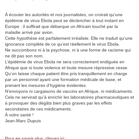
À écouter les autorités et nos journalistes, on croirait qu’une
épidémie de virus Ebola peut se déclencher à tout instant en
Europe : il suffirait que débarque un Africain touché par la
maladie arrivé par avion.
Cette hypothèse est parfaitement irréaliste. Elle ne traduit qu’une
ignorance complète de ce qu’est réellement le virus Ebola.
Ne succombons ni à la psychose, ni à une forme de racisme qui
ne dit pas son nom.
L’épidémie de virus Ebola ne sera correctement endiguée en
Afrique que si toute violence et toute mesure répressive cesse.
Qu’on laisse chaque patient être pris tranquillement en charge
par un personnel ayant une formation médicale de base, et
prenant les mesures d’hygiène évidentes.
N’envoyons ni cargaisons de vaccins en Afrique, ni médicaments.
Cela ne servirait qu’à enrichir les laboratoires pharmaceutiques et
à provoquer des dégâts bien plus graves par les effets
secondaires de ces médicaments.
À votre santé !
Jean-Marc Dupuis
Pour en savoir plus, cliquez ici :