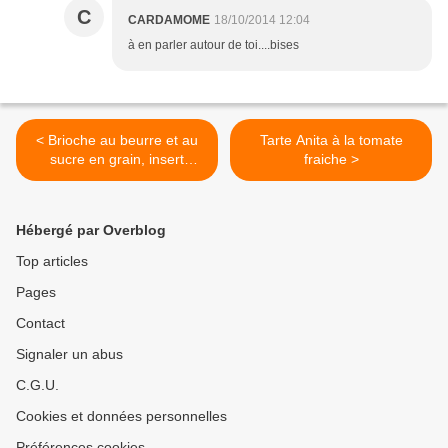
C
CARDAMOME
18/10/2014 12:04
à en parler autour de toi....bises
< Brioche au beurre et au
Tarte Anita à la tomate
sucre en grain, insert
fraiche >
Praliné noir
Hébergé par Overblog
Top articles
Pages
Contact
Signaler un abus
C.G.U.
Cookies et données personnelles
Préférences cookies