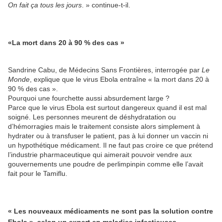
On fait ça tous les jours
. » continue-t-il.
«La mort dans 20 à 90 % des cas »
Sandrine Cabu, de Médecins Sans Frontières, interrogée par
Le
Monde
, explique que le virus Ebola entraîne « la mort dans 20 à
90 % des cas ».
Pourquoi une fourchette aussi absurdement large ?
Parce que le virus Ebola est surtout dangereux quand il est mal
soigné. Les personnes meurent de déshydratation ou
d’hémorragies mais le traitement consiste alors simplement à
hydrater ou à transfuser le patient, pas à lui donner un vaccin ni
un hypothétique médicament. Il ne faut pas croire ce que prétend
l’industrie pharmaceutique qui aimerait pouvoir vendre aux
gouvernements une poudre de perlimpinpin comme elle l’avait
fait pour le Tamiflu.
« Les nouveaux médicaments ne sont pas la solution contre