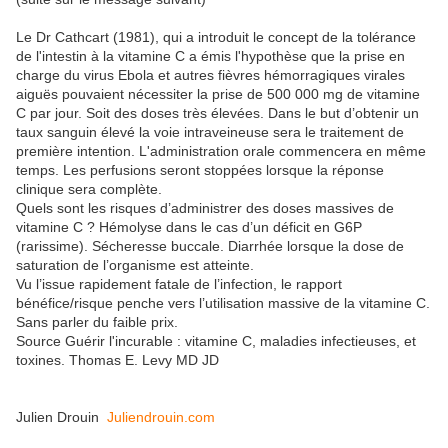
Le Dr Cathcart (1981), qui a introduit le concept de la tolérance
de l'intestin à la vitamine C a émis l'hypothèse que la prise en
charge du virus Ebola et autres fièvres hémorragiques virales
aiguës pouvaient nécessiter la prise de 500 000 mg de vitamine
C par jour. Soit des doses très élevées. Dans le but d’obtenir un
taux sanguin élevé la voie intraveineuse sera le traitement de
première intention. L'administration orale commencera en même
temps. Les perfusions seront stoppées lorsque la réponse
clinique sera complète.
Quels sont les risques d’administrer des doses massives de
vitamine C ? Hémolyse dans le cas d’un déficit en G6P
(rarissime). Sécheresse buccale. Diarrhée lorsque la dose de
saturation de l’organisme est atteinte.
Vu l’issue rapidement fatale de l’infection, le rapport
bénéfice/risque penche vers l’utilisation massive de la vitamine C.
Sans parler du faible prix.
Source Guérir l'incurable : vitamine C, maladies infectieuses, et
toxines. Thomas E. Levy MD JD
Julien Drouin
Juliendrouin.com