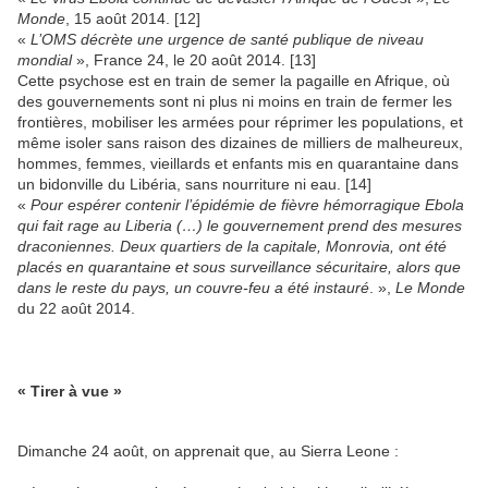
Monde
, 15 août 2014. [12]
«
L’OMS décrète une urgence de santé publique de niveau
mondial
», France 24, le 20 août 2014. [13]
Cette psychose est en train de semer la pagaille en Afrique, où
des gouvernements sont ni plus ni moins en train de fermer les
frontières, mobiliser les armées pour réprimer les populations, et
même isoler sans raison des dizaines de milliers de malheureux,
hommes, femmes, vieillards et enfants mis en quarantaine dans
un bidonville du Libéria, sans nourriture ni eau. [14]
«
Pour espérer contenir l’épidémie de fièvre hémorragique Ebola
qui fait rage au Liberia (…) le gouvernement prend des mesures
draconiennes. Deux quartiers de la capitale, Monrovia, ont été
placés en quarantaine et sous surveillance sécuritaire, alors que
dans le reste du pays, un couvre-feu a été instauré
. »,
Le Monde
du 22 août 2014.
« Tirer à vue »
Dimanche 24 août, on apprenait que, au Sierra Leone :