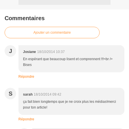
Commentaires
Ajouter un commentaire
J
Josiane
18/10/2014 10:37
En espérant que beaucoup lisent et comprennent !!!<br />
Bises
Répondre
S
sarah
18/10/2014 09:42
ça fait bien longtemps que je ne croix plus les médias!merci
pour ton article!
Répondre