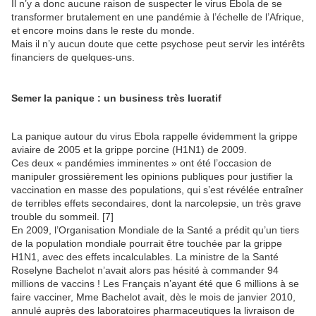
Il n’y a donc aucune raison de suspecter le virus Ebola de se
transformer brutalement en une pandémie à l’échelle de l’Afrique,
et encore moins dans le reste du monde.
Mais il n’y aucun doute que cette psychose peut servir les intérêts
financiers de quelques-uns.
Semer la panique : un business très lucratif
La panique autour du virus Ebola rappelle évidemment la grippe
aviaire de 2005 et la grippe porcine (H1N1) de 2009.
Ces deux « pandémies imminentes » ont été l’occasion de
manipuler grossièrement les opinions publiques pour justifier la
vaccination en masse des populations, qui s’est révélée entraîner
de terribles effets secondaires, dont la narcolepsie, un très grave
trouble du sommeil. [7]
En 2009, l’Organisation Mondiale de la Santé a prédit qu’un tiers
de la population mondiale pourrait être touchée par la grippe
H1N1, avec des effets incalculables. La ministre de la Santé
Roselyne Bachelot n’avait alors pas hésité à commander 94
millions de vaccins ! Les Français n’ayant été que 6 millions à se
faire vacciner, Mme Bachelot avait, dès le mois de janvier 2010,
annulé auprès des laboratoires pharmaceutiques la livraison de