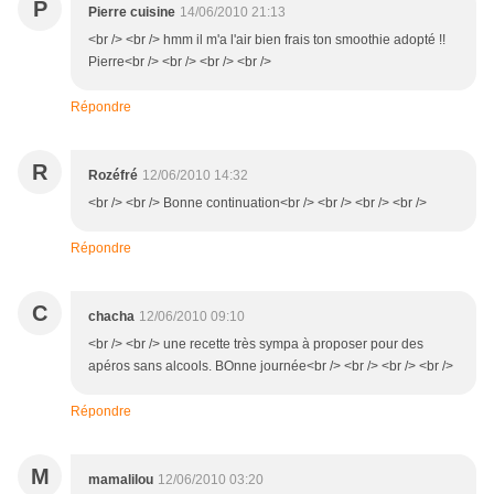
P
Pierre cuisine
14/06/2010 21:13
<br /> <br /> hmm il m'a l'air bien frais ton smoothie adopté !!
Pierre<br /> <br /> <br /> <br />
Répondre
R
Rozéfré
12/06/2010 14:32
<br /> <br /> Bonne continuation<br /> <br /> <br /> <br />
Répondre
C
chacha
12/06/2010 09:10
<br /> <br /> une recette très sympa à proposer pour des
apéros sans alcools. BOnne journée<br /> <br /> <br /> <br />
Répondre
M
mamalilou
12/06/2010 03:20