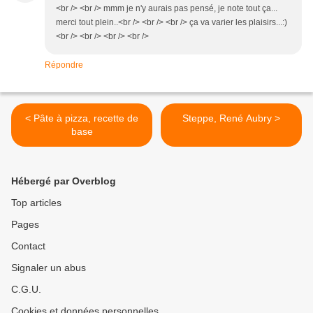
<br /> <br /> mmm je n'y aurais pas pensé, je note tout ça...
merci tout plein..<br /> <br /> <br /> ça va varier les plaisirs...:)
<br /> <br /> <br /> <br />
Répondre
< Pâte à pizza, recette de
Steppe, René Aubry >
base
Hébergé par Overblog
Top articles
Pages
Contact
Signaler un abus
C.G.U.
Cookies et données personnelles