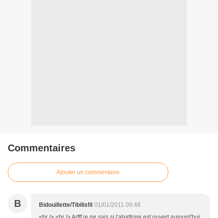
Commentaires
Ajouter un commentaire
B
Bidouillette/Tibilisfil
01/01/2011 09:48
<br /> <br /> Arfff je ne sais si l'abattoire est ouvert aujourd'hui,