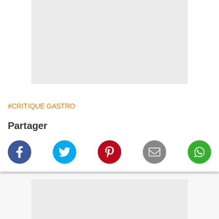
#CRITIQUE GASTRO
Partager