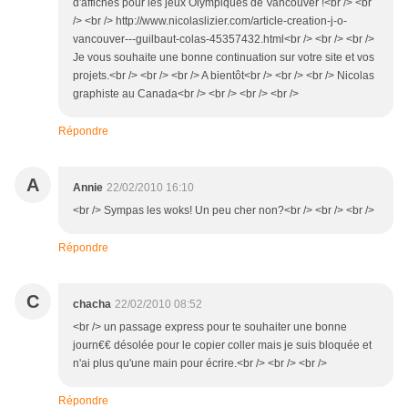
d'affiches pour les jeux Olympiques de Vancouver !<br /> <br
/> <br /> http://www.nicolaslizier.com/article-creation-j-o-
vancouver---guilbaut-colas-45357432.html<br /> <br /> <br />
Je vous souhaite une bonne continuation sur votre site et vos
projets.<br /> <br /> <br /> A bientôt<br /> <br /> <br /> Nicolas
graphiste au Canada<br /> <br /> <br /> <br />
Répondre
A
Annie
22/02/2010 16:10
<br /> Sympas les woks! Un peu cher non?<br /> <br /> <br />
Répondre
C
chacha
22/02/2010 08:52
<br /> un passage express pour te souhaiter une bonne
journ€€ désolée pour le copier coller mais je suis bloquée et
n'ai plus qu'une main pour écrire.<br /> <br /> <br />
Répondre