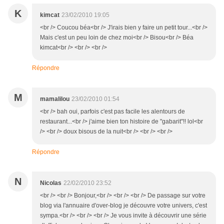
K
kimcat
23/02/2010 19:05
<br /> Coucou béa<br /> J'irais bien y faire un petit tour...<br />
Mais c'est un peu loin de chez moi<br /> Bisou<br /> Béa
kimcat<br /> <br /> <br />
Répondre
M
mamalilou
23/02/2010 01:54
<br /> bah oui, parfois c'est pas facile les alentours de
restaurant...<br /> j'aime bien ton histoire de "gabarit"!! lol<br
/> <br /> doux bisous de la nuit<br /> <br /> <br />
Répondre
N
Nicolas
22/02/2010 23:52
<br /> <br /> Bonjour,<br /> <br /> <br /> De passage sur votre
blog via l'annuaire d'over-blog je découvre votre univers, c'est
sympa.<br /> <br /> <br /> Je vous invite à découvrir une série