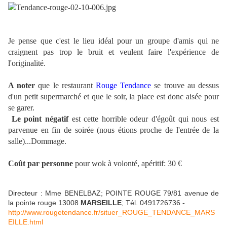
Je pense que c'est le lieu idéal pour un groupe d'amis qui ne
craignent pas trop le bruit et veulent faire l'expérience de
l'originalité.
A noter
que le restaurant
Rouge Tendance
se trouve au dessus
d'un petit supermarché et que le soir, la place est donc aisée pour
se garer.
Le point négatif
est cette horrible odeur d'égoût qui nous est
parvenue en fin de soirée (nous étions proche de l'entrée de la
salle)...Dommage.
Coût par personne
pour wok à volonté, apéritif: 30 €
Directeur : Mme BENELBAZ; POINTE ROUGE 79/81 avenue de
la pointe rouge 13008
MARSEILLE
; Tél. 0491726736 -
http://www.rougetendance.fr/situer_ROUGE_TENDANCE_MARS
EILLE.html