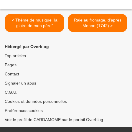
< Thème de musique "la
Raie au fromage, d'après
gloire de mon père"
Menon (1742) >
Hébergé par Overblog
Top articles
Pages
Contact
Signaler un abus
C.G.U.
Cookies et données personnelles
Préférences cookies
Voir le profil de CARDAMOME sur le portail Overblog