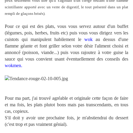
peux seulement vous dire qu'il s'agissait d'un cierge brulant d'une flamme
scintillante apporté avec un verre de digestif, le tout présenté dans un plat
rempli de glaçons brisés).
Pour ce qui est des plats, vous vous servez autour d'un buffet
(légumes, pois, herbes, fruits etc) puis vous vous dirigez vers les
cuistots qui manipulent habilement le
wok
au dessus d'une
flamme géante et font griller selon votre désir l'aliment choisi et
annoncé (poisson, viande...) puis vous rajoutez à votre guise la
sauce qui vous convient usant éventuellement des conseils des
wokmen.
Pour ma part, j'ai trouvé agréable et originale cette façon de faire
et ma fois, les plats plutot bons mais pas transcendants, en tous
cas, copieux.
S'il doit y avoir une prochaine fois, je m'abstiendrai du dessert
(c'est trop et pas vraiment génial).