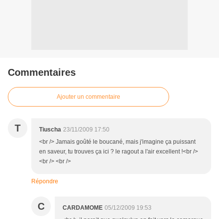
Commentaires
Ajouter un commentaire
T
Tiuscha
23/11/2009 17:50
<br /> Jamais goûté le boucané, mais j'imagine ça puissant
en saveur, tu trouves ça ici ? le ragout a l'air excellent !<br />
<br /> <br />
Répondre
C
CARDAMOME
05/12/2009 19:53