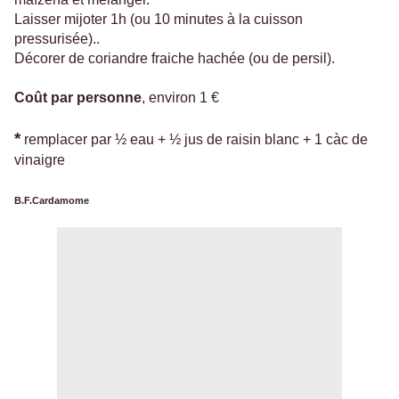
Laisser mijoter 1h (ou 10 minutes à la cuisson
pressurisée)..
Décorer de coriandre fraiche hachée (ou de persil).
Coût par personne
, environ 1 €
*
remplacer par ½ eau + ½ jus de raisin blanc + 1 càc de
vinaigre
B.F.Cardamome