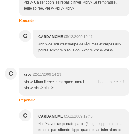
<br /> Ca sent bon les repas d'hiver !<br /> Je t'embrasse,
belle soirée. <br /> <br /> <br />
Répondre
C
CARDAMOME
05/12/2009 19:46
<br /> ce soir c'est soupe de légumes et crèpes aux
poireaux!<br /> bisous doux<br /> <br /> <br />
C
croc
22/11/2009 14:23
<br /> Miam !! recette marquée, merci............... bon dimanche !
<br /> <br /> <br />
Répondre
C
CARDAMOME
05/12/2009 19:46
<br /> avec un pseudo pareil (!lol) je suppose que tu
ne dois pas attendre lgtps quand tu as faim alors ce