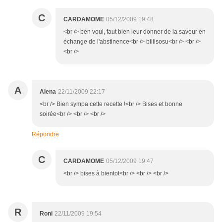
C
CARDAMOME
05/12/2009 19:48
<br /> ben voui, faut bien leur donner de la saveur en
échange de l'abstinence<br /> biiiisosu<br /> <br />
<br />
A
Alena
22/11/2009 22:17
<br /> Bien sympa cette recette !<br /> Bises et bonne
soirée<br /> <br /> <br />
Répondre
C
CARDAMOME
05/12/2009 19:47
<br /> bises à bientot<br /> <br /> <br />
R
Roni
22/11/2009 19:54