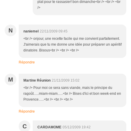
plat pour te rassasier! bon dimanche<br /> <br /> <br
/>
N
naniemel
22/11/2009 09:45
<br /> onjour, une recette facile qui me convient parfaitement.
J'aimerais que tu me donne une idée pour préparer un apéritif
dinatoire. Bisous<br /> <br /> <br />
Répondre
M
Martine Réunion
21/11/2009 15:02
<br /> Pour moi ce sera sans viande, mais le principe du
ragoût......miam-miam......<br /> Bises d'ici et bon week-end en
Provence......<br /> <br /> <br />
Répondre
C
CARDAMOME
05/12/2009 19:42