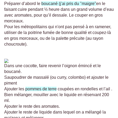
Préparer d’abord le
boucané (j'ai pris du "maigre"
en le
faisant cuire pendant ½ heure dans un grand volume d’eau
avec aromates, pour qu’il dessale. Le couper en gros
morceaux.
Pour les métropolitains qui n'ont pas pensé à en ramener,
utiliser de la poitrine fumée de bonne qualité et coupez-là
en gros morceaux, ou de la palette précuite (au rayon
choucroute).
Dans une cocotte, faire revenir l’oignon émincé et le
boucané.
Saupoudrer de massalé (ou curry, colombo) et ajouter le
piment
Ajouter les
pommes de terre
coupées en rondelles et l’ail .
Bien mélanger, mouiller avec le liquide en réservant 200
ml.
Ajouter le reste des aromates.
Ajouter le reste de liquide dans lequel on a mélangé la
maïzena et mélanger.