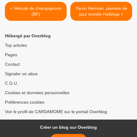
< Velouté de champignons
Yaron Herman, pianiste de
(BF)
jazz revisite Halleluja >
Hébergé par Overblog
Top articles
Pages
Contact
Signaler un abus
C.G.U.
Cookies et données personnelles
Préférences cookies
Voir le profil de CARDAMOME sur le portail Overblog
Créer un blog sur Overblog