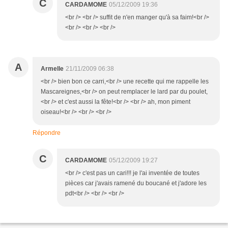
C
CARDAMOME
05/12/2009 19:36
<br /> <br /> suffit de n'en manger qu'à sa faim!<br />
<br /> <br /> <br />
A
Armelle
21/11/2009 06:38
<br /> bien bon ce carri,<br /> une recette qui me rappelle les
Mascareignes,<br /> on peut remplacer le lard par du poulet,
<br /> et c'est aussi la fête!<br /> <br /> ah, mon piment
oiseau!<br /> <br /> <br />
Répondre
C
CARDAMOME
05/12/2009 19:27
<br /> c'est pas un cari!!! je l'ai inventée de toutes
pièces car j'avais ramené du boucané et j'adore les
pdt<br /> <br /> <br />