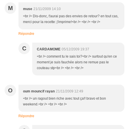
M
muse
21/11/2009 14:10
<br /> Dis-donc, t'aurai pas des envies de retour? en tout cas,
merci pour la recette: j'imprime!<br /> <br /> <br />
Répondre
C
CARDAMOME
05/12/2009 19:37
<br /> comment tu le sais toi?<br /> surtout qu'en ce
moment je suis fauchée alors ne remue pas le
couteau stp<br /> <br /> <br />
O
oum mouncif rayan
21/11/2009 12:49
<br /> un ragout bien riche avec tout ça!! bravo et bon
weekend.<br /> <br /> <br />
Répondre