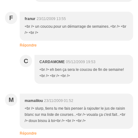
F
franur
23/11/2009 13:55
<br /> un coucou.pour un démarrage de semaines..<br /> <br
/> <br />
Répondre
C
CARDAMOME
05/12/2009 19:53
<br /> eh ben ça sera le coucou de fin de semaine!
<br /> <br /> <br />
M
mamalilou
23/11/2009 01:52
<br /> slurp, tiens tu me fais penser à rajouter le jus de raisin
blanc sur ma liste de courses...<br /> vouala ça c'est fait...<br
/> doux bisou à toi<br /> <br /> <br />
Répondre