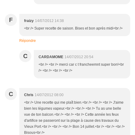
F
fraizy
14/07/2012 14:38
<br /> Super recette de saison. Bises et bon après midi<br />
Répondre
C
CARDAMOME
14/07/2012 20:54
<br /> <br /> merci car c t francheemnt super bon!<br
/> <br /> <br /> <br />
C
Chris
14/07/2012 08:00
<br /> Une recette qui me plaît bien.<br /> <br /> <br /> J'aime
bien les légumes vapeur.<br /> <br /> <br /> Tu as une belle
vue de ton balcon.<br /> <br /> <br /> Cette année les feux
d'artifice se passeront sur la plage à cause des travaux du
Vieux Port.<br /> <br /> <br /> Bon 14 juillet.<br /> <br /> <br />
Bisous<br />