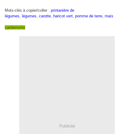
Mots-clés à copier/coller :
printanière de
légumes
,
légumes
,
carotte
,
haricot vert
,
pomme de terre
,
maïs
cardamome
Publicité