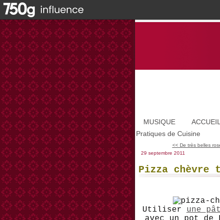
MUSIQUE
ACCUEI
Pratiques de Cuisine
<< De très belles ros
29 septembre 2011
Pizza chèvre 
Utiliser
une pâ
avec un pot de 