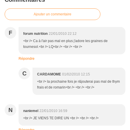
Ajouter un commentaire
F
forum nutrition
22/01/2010 22:12
<br /> Ca à l'air pas mal en plus j'adore les graines de
tournesol.<br /> LQ<br /> <br /> <br />
Répondre
C
CARDAMOME
01/02/2010 12:15
<br /> la prochaine fois je r&jouterai pas mal de thym
frais et de romarin<br /> <br /> <br />
N
naniemel
22/01/2010 16:59
<br /> JE VIENS TE DIRE UN <br /> <br /> <br />