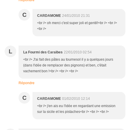
Répondre
C
CARDAMOME
24/01/2010 21:31
<br /> oh merci c'est super joli et gentil!<br /> <br />
<br />
L
La Fourmi des Caraïbes
22/01/2010 02:54
<br /> J'ai fait des pâtes au tournesol il y a quelques jours
(dans l'idée de remplacer des pignons) et ben, c'était
vachement bon !<br /> <br /> <br />
Répondre
C
CARDAMOME
01/02/2010 12:14
<br /> j'en ais eu l'idée en regardant une emission
sur la sicile et les pistaches<br /> <br /> <br />