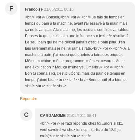
F
Françoise
21/05/2011 00:16
<br /> <br /> Bonsoir,<br /> <br /> <br /> Je fais de temps en
temps du pain à la machine, avant j'ai essayé à la main mais
ça ne levait pas. A la machine, les résutats sont très variables.
Penses-tu que le climat a une influence sur le<br /> résultat ?
Le seul pain qui ne me déçoit jamais c'est le pain pitta. J'en
fais rarement mais je ne l'ai jamais raté.<br /> <br /> <br /> A la
machine à pain, j'ai réussi quelquefois à faire des briques.
Même machine, même programme, mêmes mesures. As-tu
une explication ? Moi, ça m'énerve. Grr !<br /> <br /> <br />
Bon tu connais ici, c'est plutôt riz, mais du pain de temps en
temps, j'aime bien.<br /> <br /> <br /> Bonne nuit et à bientôt.
<br /> <br /> <br /> <br />
Répondre
C
CARDAMOME
21/05/2011 08:41
<br /> <br /> je t'azi répondu chez toi...alors si kk1
veut savoir il va chez toi ncp!!! (article du 18/5 je
crois)<br /> <br /> <br /> <br />