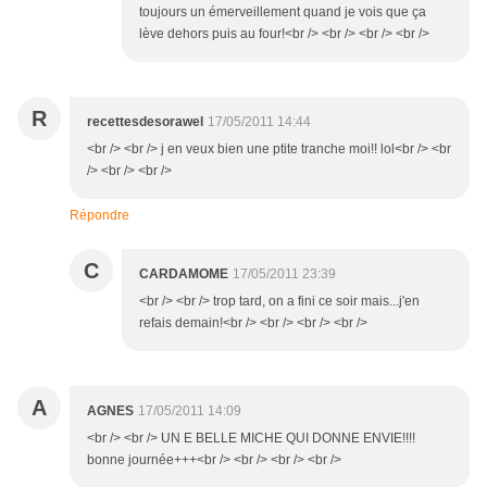
toujours un émerveillement quand je vois que ça
lève dehors puis au four!<br /> <br /> <br /> <br />
R
recettesdesorawel
17/05/2011 14:44
<br /> <br /> j en veux bien une ptite tranche moi!! lol<br /> <br
/> <br /> <br />
Répondre
C
CARDAMOME
17/05/2011 23:39
<br /> <br /> trop tard, on a fini ce soir mais...j'en
refais demain!<br /> <br /> <br /> <br />
A
AGNES
17/05/2011 14:09
<br /> <br /> UN E BELLE MICHE QUI DONNE ENVIE!!!!
bonne journée+++<br /> <br /> <br /> <br />