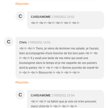
Répondre
C
CARDAMOME
17/05/2011 23:52
<br /> <br /> <br /> <br /> <br /> <br />
C
Chris
17/05/2011 14:01
<br /> <br /> Tiens, je viens de terminer ma salade, je l'aurais
bien accompagnée d'une tranche de ton bon pain.<br /> <br
/> <br /> Il y avait une tante de ma mère qui avait une
boulangerie dans le temps et je me rappelle de ces paniers
dont tu parles.<br /> <br /> <br /> Bonne journée de mardi<br
/> <br /> <br /> Bisous<br /> <br /> <br /> <br />
Répondre
C
CARDAMOME
17/05/2011 23:54
<br /> <br /> va falloir que je vois où m'en procurer,
merci chris<br /> <br /> <br /> <br />