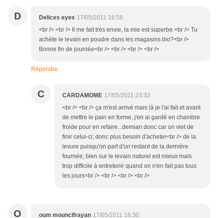
D
Delices eyes
17/05/2011 16:56
<br /> <br /> Il me fait très envie, la mie est superbe.<br /> Tu
achète le levain en poudre dans les magasins bio?<br />
Bonne fin de journée<br /> <br /> <br /> <br />
Répondre
C
CARDAMOME
17/05/2011 23:32
<br /> <br /> ça m'est arrivé mais là je l'ai fait et avant
de mettre le pain en forme, j'en ai gardé en chambre
froide pour en refaire...demian donc car on viet de
finir celui-ci; donc plus besoin d'acheter<br /> de la
levure puisqu'on part d'un restant de la dernière
fournée; bien sur le levain naturel est mieux mais
trop difficile à entretenir quand on n'en fait pas tous
les jours<br /> <br /> <br /> <br />
O
oum mouncifrayan
17/05/2011 16:30