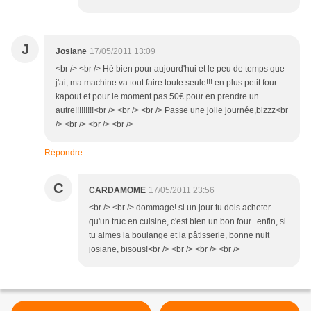
J
Josiane
17/05/2011 13:09
<br /> <br /> Hé bien pour aujourd'hui et le peu de temps que
j'ai, ma machine va tout faire toute seule!!! en plus petit four
kapout et pour le moment pas 50€ pour en prendre un
autre!!!!!!!!!<br /> <br /> <br /> Passe une jolie journée,bizzz<br
/> <br /> <br /> <br />
Répondre
C
CARDAMOME
17/05/2011 23:56
<br /> <br /> dommage! si un jour tu dois acheter
qu'un truc en cuisine, c'est bien un bon four...enfin, si
tu aimes la boulange et la pâtisserie, bonne nuit
josiane, bisous!<br /> <br /> <br /> <br />