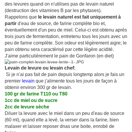
des levures quand on n'utilises pas de levain naturel
(destruction des vitamines B par les phytases).
Rappelons que
le levain naturel est fait uniquement à
partir
d'eau de source, de farine complète bio et,
éventuellement d'un peu de miel. Celui-ci est obtenu après
trois jours de fermentation, entretenu tous les jours avec un
peu de farine complète. Son odeur est légèrement aigre; le
pain obtenu sera caractérisé par cette légère acidité.
J'aime particulièrement le pain de Gonfaron (en diet)
Le
vain de levure ou levain chef:
Si je n'ai pas fait de pain depuis longtemp alors je fais un
premier
levain
que j'alimente tous les jours de façon à
obtenir environ 300 gr de levain.
100 gr de farine T110 ou T80
1cc de miel ou de sucre
2cc de levure sèche
Diluer la levure avec le miel dans un peu d'eau de source
(60 ml), quand elle a levé, la verser dans la farine, bien
malaxer et laisser reposer dnas une boite, enrobé de