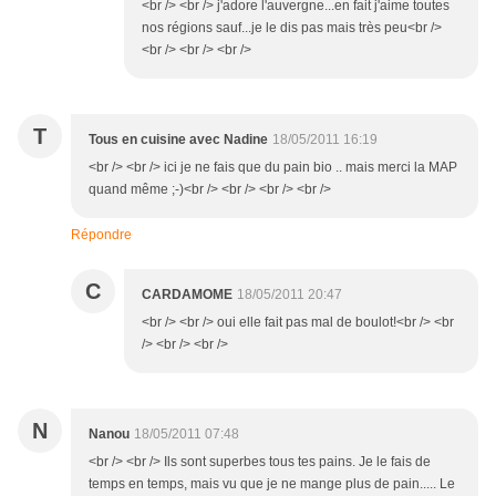
<br /> <br /> j'adore l'auvergne...en fait j'aime toutes
nos régions sauf...je le dis pas mais très peu<br />
<br /> <br /> <br />
T
Tous en cuisine avec Nadine
18/05/2011 16:19
<br /> <br /> ici je ne fais que du pain bio .. mais merci la MAP
quand même ;-)<br /> <br /> <br /> <br />
Répondre
C
CARDAMOME
18/05/2011 20:47
<br /> <br /> oui elle fait pas mal de boulot!<br /> <br
/> <br /> <br />
N
Nanou
18/05/2011 07:48
<br /> <br /> Ils sont superbes tous tes pains. Je le fais de
temps en temps, mais vu que je ne mange plus de pain..... Le