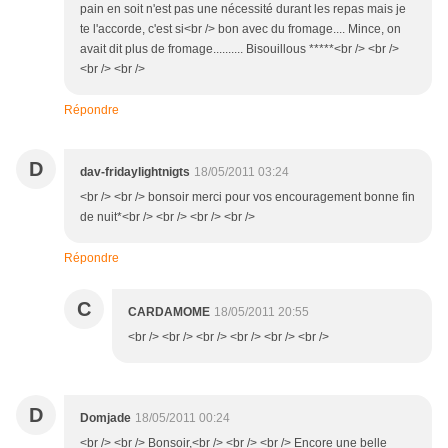
pain en soit n'est pas une nécessité durant les repas mais je
te l'accorde, c'est si<br /> bon avec du fromage.... Mince, on
avait dit plus de fromage.......... Bisouillous *****<br /> <br />
<br /> <br />
Répondre
D
dav-fridaylightnigts
18/05/2011 03:24
<br /> <br /> bonsoir merci pour vos encouragement bonne fin
de nuit*<br /> <br /> <br /> <br />
Répondre
C
CARDAMOME
18/05/2011 20:55
<br /> <br /> <br /> <br /> <br /> <br />
D
Domjade
18/05/2011 00:24
<br /> <br /> Bonsoir,<br /> <br /> <br /> Encore une belle