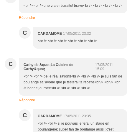
<br /> <br /> une vraie réussite! bravo<br /> <br /> <br /> <br />
Répondre
C
CARDAMOME
17/05/2011 23:32
<br /> <br /> <br /> <br /> <br /> <br />
C
Cathy de &quot;La Cuisine de
17/05/2011
Carhy&quot;
15:09
<br /> <br /> belle réalisation!!<br /> <br /> <br /> je suis fan de
boulange et j'avoue que je testerai ta recette<br /> <br /> <br
/> bonne journée<br /> <br /> <br /> <br />
Répondre
C
CARDAMOME
17/05/2011 23:35
<br /> <br /> si je pouvais je ferai un stage en
boulangerie; super fan de boulange aussi; c'est