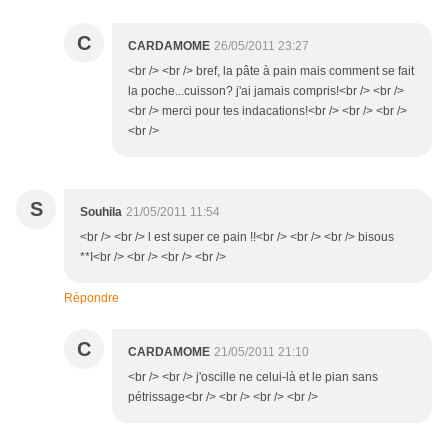
C
CARDAMOME
26/05/2011 23:27
<br /> <br /> bref, la pâte à pain mais comment se fait
la poche...cuisson? j'ai jamais compris!<br /> <br />
<br /> merci pour tes indacations!<br /> <br /> <br />
<br />
S
Souhila
21/05/2011 11:54
<br /> <br /> l est super ce pain !!<br /> <br /> <br /> bisous
**I<br /> <br /> <br /> <br />
Répondre
C
CARDAMOME
21/05/2011 21:10
<br /> <br /> j'oscille ne celui-là et le pian sans
pétrissage<br /> <br /> <br /> <br />