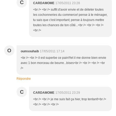
C
CARDAMOME
17/05/2011 23:28
<br /> <br /> suffit d'avoir envie et de déteter toutes
les cochonneries du commerce! pense à te ménager,
tu sais que c'est important; pense à toujours mettre
toutes les chances de ton côté...<br /> <br /> <br />
<br />
O
oumsouhaib
17/05/2011 17:14
<br /> <br /> il est superbe ce pain!!!et il me donne bien envie
avec 1 bon morceau de beurre...bises<br /> <br /> <br /> <br
/>
Répondre
C
CARDAMOME
17/05/2011 23:29
<br /> <br /> je me suis fait ça hier, trop tentant!<br />
<br /> <br /> <br />