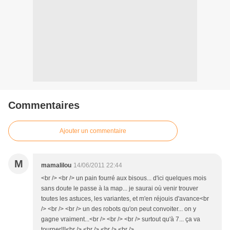
Commentaires
Ajouter un commentaire
M
mamalilou
14/06/2011 22:44
<br /> <br /> un pain fourré aux bisous... d'ici quelques mois
sans doute le passe à la map... je saurai où venir trouver
toutes les astuces, les variantes, et m'en réjouis d'avance<br
/> <br /> <br /> un des robots qu'on peut convoiter... on y
gagne vraiment...<br /> <br /> <br /> surtout qu'à 7... ça va
tourner!!!<br /> <br /> <br /> <br />