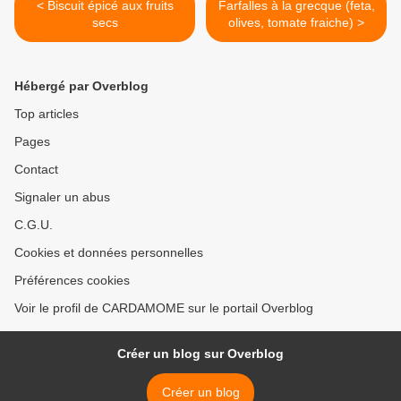
< Biscuit épicé aux fruits
Farfalles à la grecque (feta,
secs
olives, tomate fraiche) >
Hébergé par Overblog
Top articles
Pages
Contact
Signaler un abus
C.G.U.
Cookies et données personnelles
Préférences cookies
Voir le profil de CARDAMOME sur le portail Overblog
Créer un blog sur Overblog
Créer un blog