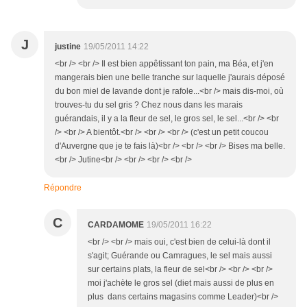
J
justine
19/05/2011 14:22
<br /> <br /> Il est bien appêtissant ton pain, ma Béa, et j'en
mangerais bien une belle tranche sur laquelle j'aurais déposé
du bon miel de lavande dont je rafole...<br /> mais dis-moi, où
trouves-tu du sel gris ? Chez nous dans les marais
guérandais, il y a la fleur de sel, le gros sel, le sel...<br /> <br
/> <br /> A bientôt.<br /> <br /> <br /> (c'est un petit coucou
d'Auvergne que je te fais là)<br /> <br /> <br /> Bises ma belle.
<br /> Jutine<br /> <br /> <br /> <br />
Répondre
C
CARDAMOME
19/05/2011 16:22
<br /> <br /> mais oui, c'est bien de celui-là dont il
s'agit; Guérande ou Camragues, le sel mais aussi
sur certains plats, la fleur de sel<br /> <br /> <br />
moi j'achète le gros sel (diet mais aussi de plus en
plus dans certains magasins comme Leader)<br />