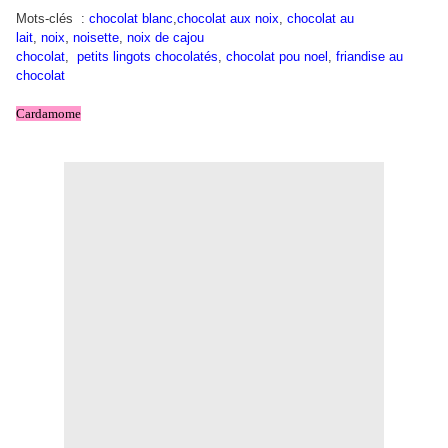
Mots-clés :
chocolat blanc
,
chocolat aux noix
,
chocolat au
,
lait
,
noix
noisette
,
noix de cajou
chocolat
,
petits lingots chocolatés
,
chocolat pou noel
,
friandise au
chocolat
Cardamome