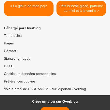
< La gloire de mon père
Pain brioché glacé, parfumé
au miel et à la vanille >
Hébergé par Overblog
Top articles
Pages
Contact
Signaler un abus
C.G.U.
Cookies et données personnelles
Préférences cookies
Voir le profil de CARDAMOME sur le portail Overblog
Créer un blog sur Overblog