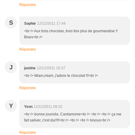
Répondre
S
Sophie
12/12/2011 17:44
<br /> Aux trois chocolas, trois fois plus de gourmandise !!
Bises<br />
Répondre
J
justine
12/12/2011 16:37
<br /> Miam,miam, j'adore le chocolat !!!<br />
Répondre
Y
Yvon
12/12/2011 09:32
<br /> bonne journée, Cardamome<br /> <br /> <br /> ça me
fait saliver, c'est dur!!!!<br /> <br /> <br /> bisous<br />
Répondre