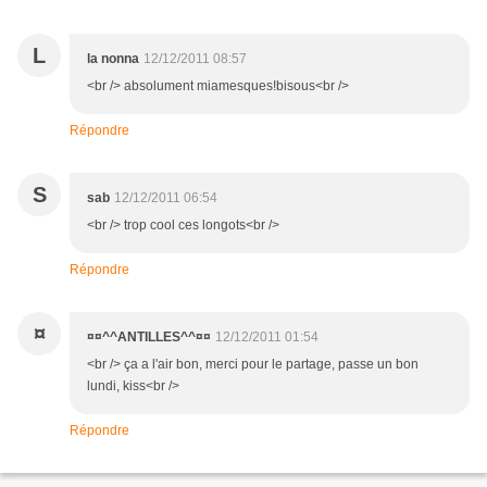
L
la nonna
12/12/2011 08:57
<br /> absolument miamesques!bisous<br />
Répondre
S
sab
12/12/2011 06:54
<br /> trop cool ces longots<br />
Répondre
¤
¤¤^^ANTILLES^^¤¤
12/12/2011 01:54
<br /> ça a l'air bon, merci pour le partage, passe un bon
lundi, kiss<br />
Répondre