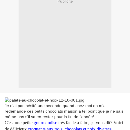
Publicité
Je n'ai pas hésité une seconde quand chez moi on m'a
redemandé ces petits chocolats maison à tel point que je ne sais
même pas s'il va en rester pour la fin de l'année!
C'est une petite
gourmandise
très facile à faire, ça vous dit? Voici
de délicieux
croquants aux trois chocolats et noix diverses
.