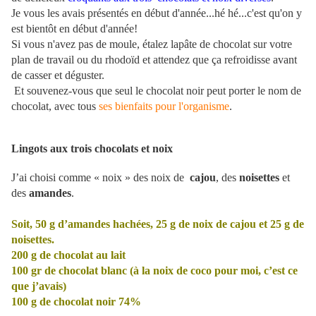
Je vous les avais présentés en début d'année...hé hé...c'est qu'on y
est bientôt en début d'année!
Si vous n'avez pas de moule, étalez lapâte de chocolat sur votre
plan de travail ou du rhodoïd et attendez que ça refroidisse avant
de casser et déguster.
Et souvenez-vous que seul le chocolat noir peut porter le nom de
chocolat, avec tous
ses bienfaits pour l'organisme
.
Lingots aux trois chocolats et noix
J’ai choisi comme « noix » des noix de
cajou
, des
noisettes
et
des
amandes
.
Soit, 50 g d’amandes hachées, 25 g de noix de cajou et 25 g de
noisettes.
200 g
de chocolat au lait
100 gr de chocolat blanc (à la noix de coco pour moi, c’est ce
que j’avais)
100 g
de chocolat noir 74%