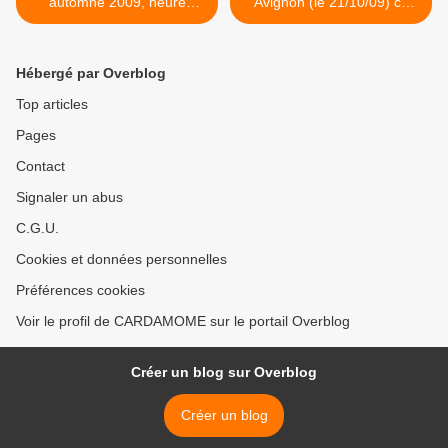
automne 2009, heure
Avignon (le 21/10/09) ce
d'hiver
que j'en ai retenu >
Hébergé par Overblog
Top articles
Pages
Contact
Signaler un abus
C.G.U.
Cookies et données personnelles
Préférences cookies
Voir le profil de CARDAMOME sur le portail Overblog
Créer un blog sur Overblog
Créer un blog