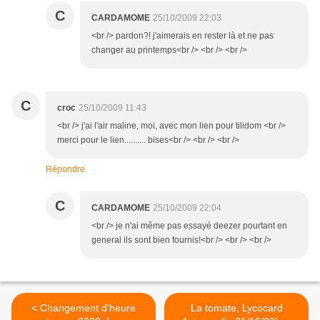
C
CARDAMOME
25/10/2009 22:03
<br /> pardon?! j'aimerais en rester là et ne pas
changer au printemps<br /> <br /> <br />
C
croc
25/10/2009 11:43
<br /> j'ai l'air maline, moi, avec mon lien pour tilidom <br />
merci pour le lien.......... bises<br /> <br /> <br />
Répondre
C
CARDAMOME
25/10/2009 22:04
<br /> je n'ai même pas essayé deezer pourtant en
general ils sont bien fournis!<br /> <br /> <br />
< Changement d'heure
La tomate, Lycocard