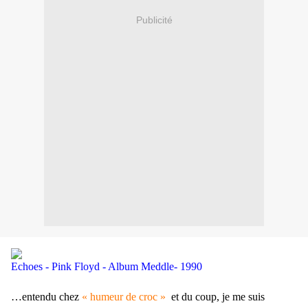
Publicité
Echoes - Pink Floyd - Album Meddle- 1990
…entendu chez
« humeur de croc »
et du coup, je me suis