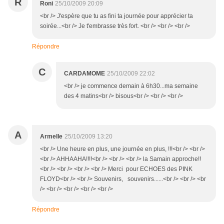
R
Roni
25/10/2009 20:09
<br /> J'espère que tu as fini ta journée pour apprécier ta
soirée...<br /> Je t'embrasse très fort. <br /> <br /> <br />
Répondre
C
CARDAMOME
25/10/2009 22:02
<br /> je commence demain à 6h30...ma semaine
des 4 matins<br /> bisous<br /> <br /> <br />
A
Armelle
25/10/2009 13:20
<br /> Une heure en plus, une journée en plus, !!!<br /> <br />
<br /> AHHAAHA!!!!<br /> <br /> <br /> la Samain approche!!
<br /> <br /> <br /> <br /> Merci pour ECHOES des PINK
FLOYD<br /> <br /> Souvenirs, souvenirs......<br /> <br /> <br
/> <br /> <br /> <br /> <br />
Répondre