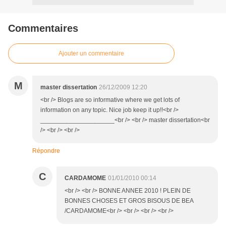
Commentaires
Ajouter un commentaire
M
master dissertation
26/12/2009 12:20
<br /> Blogs are so informative where we get lots of
information on any topic. Nice job keep it up!!<br />
_____________________<br /> <br /> master dissertation<br
/> <br /> <br />
Répondre
C
CARDAMOME
01/01/2010 00:14
<br /> <br /> BONNE ANNEE 2010 ! PLEIN DE
BONNES CHOSES ET GROS BISOUS DE BEA
/CARDAMOME<br /> <br /> <br /> <br />