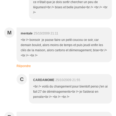
ce n'était que je dois sortir chercher un peu de
légumes!<br /> bises et belle journée<br /> <br /> <br
/>
M
mentale
25/10/2009 21:11
<br /> bonsoir je passe faire un petit coucou ce soir, car
demain boulot, alors moins de temps et puis jeudi enfin les
clés de la maison, alors cartons et démenagement, bise<br />
<br /> <br />
Répondre
C
CARDAMOME
25/10/2009 21:55
<br /> voilà du changement pour bientot! perso j'en ai
fait 27 de déménagements<br /> je t'aiderai en
pensée<br /> <br /> <br />