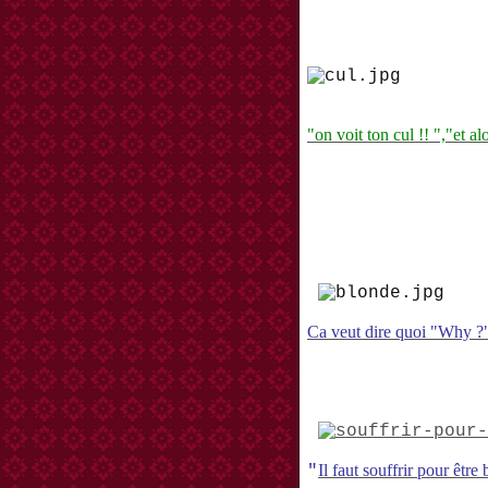
"on voit ton cul !! ","et alo
Ca veut dire quoi "Why ?" 
Il faut souffrir pour être 
"