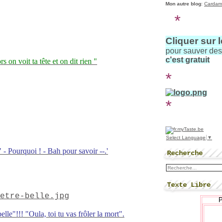
Mon autre blog
:
Cardam
*
Cliquer sur 
pour sauver de
c'est gratuit
rs on voit ta tête et on dit rien "
*
*
Select Language
▼
- Pourquoi ! - Bah pour savoir --.'
Recherche
Texte Libre
belle"!!! "Oula, toi tu vas frôler la mort".