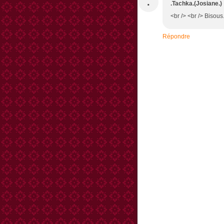
.
.Tachka.(Josiane.)
<br /> <br /> Bisous.
Répondre