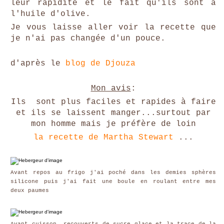
leur rapidité et le fait qu'ils sont à
l'huile d'olive.
Je vous laisse aller voir la recette que
je n'ai pas changée d'un pouce.
d'après le
blog de Djouza
Mon avis
:
I
ls sont plus faciles et rapides à faire
et ils
se laissent manger
...surtout par
mon homme mais
je préfère de loin
la recette de Martha Stewart
...
Avant repos au frigo j'ai poché dans les demies sphères
silicone puis j'ai fait une boule en roulant entre mes
deux paumes