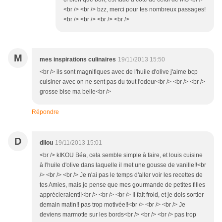
<br /> <br /> bzz, merci pour tes nombreux passages!
<br /> <br /> <br /> <br />
M
mes inspirations culinaires
19/11/2013 15:50
<br /> ils sont magnifiques avec de l'huile d'olive j'aime bcp
cuisiner avec on ne sent pas du tout l'odeur<br /> <br /> <br />
grosse bise ma belle<br />
Répondre
D
dilou
19/11/2013 15:01
<br /> kIKOU Béa, cela semble simple à faire, et louis cuisine
à l'huile d'olive dans laquelle il met une gousse de vanille!!<br
/> <br /> <br /> Je n'ai pas le temps d'aller voir les recettes de
tes Amies, mais je pense que mes gourmande de petites filles
apprécieraient!!<br /> <br /> <br /> Il fait froid, et je dois sortier
demain matin!! pas trop motivée!!<br /> <br /> <br /> Je
deviens marmotte sur les bords<br /> <br /> <br /> pas trop