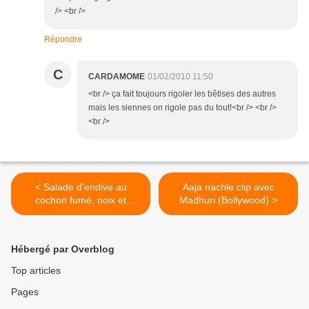
/> <br />
Répondre
C
CARDAMOME
01/02/2010 11:50
<br /> ça fait toujours rigoler les bêtises des autres
mais les siennes on rigole pas du tout!<br /> <br />
<br />
< Salade d'endive au
Aaja nachle clip avec
cochon fumé, noix et
Madhuri (Bollywood) >
emmenthal
Hébergé par Overblog
Top articles
Pages