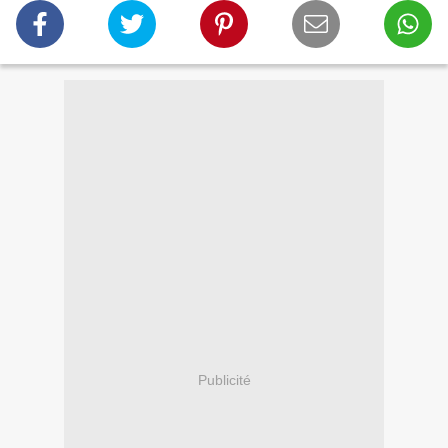
Publicité