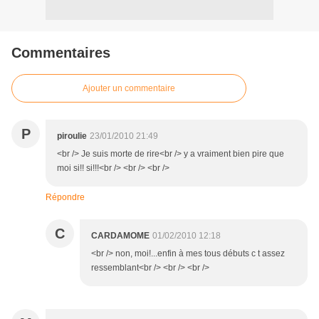
Commentaires
Ajouter un commentaire
P
piroulie
23/01/2010 21:49
<br /> Je suis morte de rire<br /> y a vraiment bien pire que
moi si!! si!!!<br /> <br /> <br />
Répondre
C
CARDAMOME
01/02/2010 12:18
<br /> non, moi!...enfin à mes tous débuts c t assez
ressemblant<br /> <br /> <br />