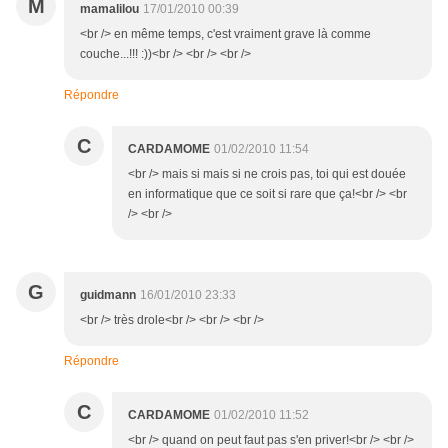
M
mamalilou
17/01/2010 00:39
<br /> en même temps, c'est vraiment grave là comme
couche...!!! :))<br /> <br /> <br />
Répondre
C
CARDAMOME
01/02/2010 11:54
<br /> mais si mais si ne crois pas, toi qui est douée
en informatique que ce soit si rare que ça!<br /> <br
/> <br />
G
guidmann
16/01/2010 23:33
<br /> très drole<br /> <br /> <br />
Répondre
C
CARDAMOME
01/02/2010 11:52
<br /> quand on peut faut pas s'en priver!<br /> <br />