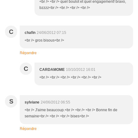
<br /> <br /> quel boulot et quel engagement! bravo,
bzzzz<br /> <br /> <br /> <br />
C
chafin
24/06/2012 07:15
<br /> gros bisous<br />
Répondre
C
CARDAMOME
10/10/2012 16:01
<br /> <br /> <br /> <br /> <br /> <br />
S
sylviane
24/06/2012 06:55
<br /> J'aime beaucoup.<br /> <br /> <br /> Bonne fin de
semaine<br /> <br /> <br /> bises<br />
Répondre