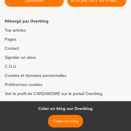
(Jordanie)
le 24 juin 2012 sur France 5
>
Hébergé par Overblog
Top articles
Pages
Contact
Signaler un abus
C.G.U.
Cookies et données personnelles
Préférences cookies
Voir le profil de CARDAMOME sur le portail Overblog
Créer un blog sur Overblog
Créer un blog