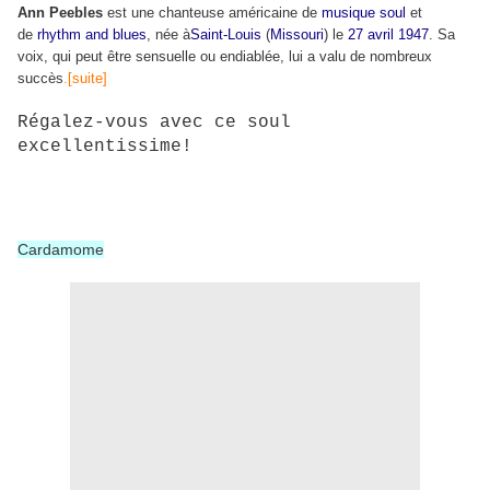
Ann Peebles
est une chanteuse américaine de
musique soul
et
de
rhythm and blues
, née à
Saint-Louis
(
Missouri
) le
27 avril
1947
. Sa
voix, qui peut être sensuelle ou endiablée, lui a valu de nombreux
succès
.[suite]
Régalez-vous avec ce soul
excellentissime!
Cardamome