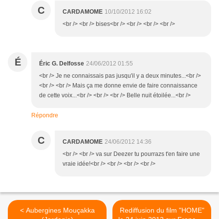
C
CARDAMOME
10/10/2012 16:02
<br /> <br /> bises<br /> <br /> <br /> <br />
É
Éric G. Delfosse
24/06/2012 01:55
<br /> Je ne connaissais pas jusqu'il y a deux minutes...<br />
<br /> <br /> Mais ça me donne envie de faire connaissance
de cette voix...<br /> <br /> <br /> Belle nuit étoilée...<br />
Répondre
C
CARDAMOME
24/06/2012 14:36
<br /> <br /> va sur Deezer tu pourrazs t'en faire une
vraie idée!<br /> <br /> <br /> <br />
< Aubergines Mouçakka
Rediffusion du film "HOME"