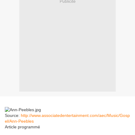
Publicité
Source:
http://www.associatedentertainment.com/aec/Music/Gosp
el/Ann-Peebles
Article programmé