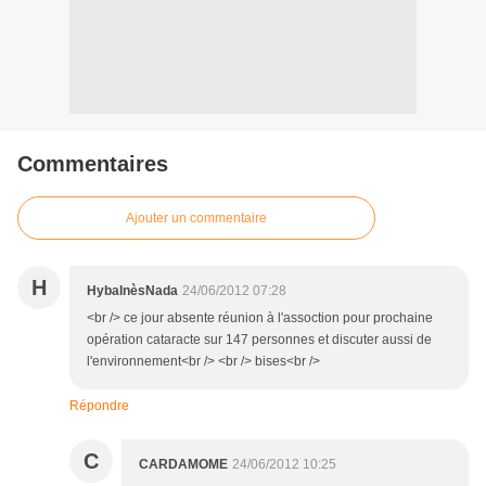
Commentaires
Ajouter un commentaire
H
HybaInèsNada
24/06/2012 07:28
<br /> ce jour absente réunion à l'assoction pour prochaine
opération cataracte sur 147 personnes et discuter aussi de
l'environnement<br /> <br /> bises<br />
Répondre
C
CARDAMOME
24/06/2012 10:25